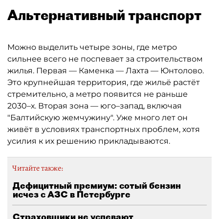
Альтернативный транспорт
Можно выделить четыре зоны, где метро
сильнее всего не поспевает за строительством
жилья. Первая — Каменка — Лахта — Юнтолово.
Это крупнейшая территория, где жильё растёт
стремительно, а метро появится не раньше
2030–х. Вторая зона — юго–запад, включая
"Балтийскую жемчужину". Уже много лет он
живёт в условиях транспортных проблем, хотя
усилия к их решению прикладываются.
Читайте также:
Дефицитный премиум: сотый бензин
исчез с АЗС в Петербурге
Страховщики не успевают