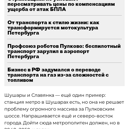
пересматривать цены по компенсациям
ущерба от атак БПЛА
От транспорта к стилю жизни: как
трансформируется мотокультура
Петербурга
Профсоюз роботов Пулково: беспилотный
транспорт зарулил в аэропорт
Петербурга
Бизнес в РФ задумался о переводе
транспорта на газ из-за сложностей с
топливом
Шушары и Славянка — ещё один пример:
станция метро в Шушарах есть, но она не решает
проблему огромного массива за Пулковским
шоссе. Напрашивается ещё и северо–восток
города. Дойти сюда метрополитен должен, но в