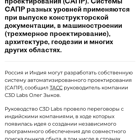
проектирования (САПР). Системы
САПР разных уровней применяются
при выпуске конструкторской
документации, в машиностроении
(трехмерное проектирование),
архитектуре, геодезии и многих
других областях.
Россия и Индия могут разработать собственную
систему автоматизированного проектирования
(САПР), сообщил
ТАСС
руководитель компании
C3D Labs Олег Зыков.
Руководство C3D Labs провело переговоры с
индийскими компаниями, в ходе которых
появилась идея о создании независимого
программного обеспечения для совместного
поиска рынков сбыта, в том числе в странах