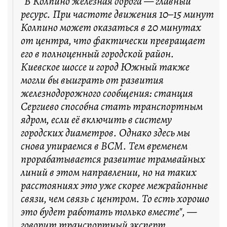
"В Колпино железная дорога — главный
ресурс. При частоте движения 10–15 минут
Колпино может оказаться в 20 минутах
от центра, что фактически превращает
его в полноценный городской район.
Киевское шоссе и город Южный также
могли бы выиграть от развития
железнодорожного сообщения: станция
Сергиево способна стать транспортным
ядром, если её включить в систему
городских диаметров. Однако здесь мы
снова упираемся в ВСМ. Тем временем
прорабатывается развитие трамвайных
линий в этом направлении, но на таких
расстояниях это уже скорее межрайонные
связи, чем связь с центром. То есть хорошо
это будет работать только вместе", —
говорит транспортный эксперт.