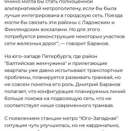
Янино могла бы стать полноценной
альтернативой метрополитену, если бы была
лучше интегрирована в городскую сеть. Поезда
могли бы связать эти районы с Ладожским и
Финляндским вокзалами. Но для этого
потребуется реконструкция некоторых участков
сети железных дорог", — говорит Баранов.
На юго–западе Петербурга, где район
"Балтийская жемчужина" и прилегающие
кварталы уже давно испытывают транспортные
проблемы, планируется развивать трамвай, но
не совсем понятна его роль. Дмитрий Баранов
полагает, что конфигурация планируемых линий
больше похожа на подвозящую сеть, что не
соответствует нише современного трамвая.
С появлением станции метро "Юго–Западная"
ситуация чуть улучшилась, но не кардинально,