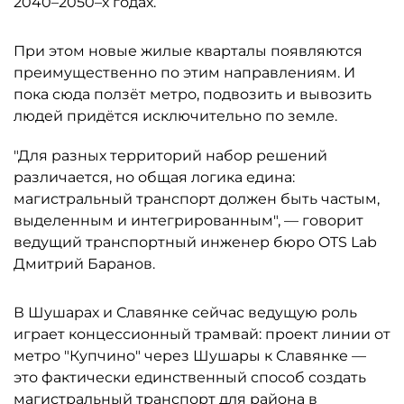
2040–2050–х годах.
При этом новые жилые кварталы появляются
преимущественно по этим направлениям. И
пока сюда ползёт метро, подвозить и вывозить
людей придётся исключительно по земле.
"Для разных территорий набор решений
различается, но общая логика едина:
магистральный транспорт должен быть частым,
выделенным и интегрированным", — говорит
ведущий транспортный инженер бюро OTS Lab
Дмитрий Баранов.
В Шушарах и Славянке сейчас ведущую роль
играет концессионный трамвай: проект линии от
метро "Купчино" через Шушары к Славянке —
это фактически единственный способ создать
магистральный транспорт для района в