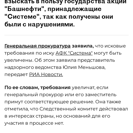
взыскать в пользу государства акции
"Башнефти", принадлежащие
"Системе", так как получены они
были с нарушениями.
Генеральная прокуратура
заявила,
что исковые
требования по иску
АФК "Система"
могут быть
увеличены. Об этом заявила представитель
надзорного ведомства Юлия Меньшова,
передает
РИА Новости.
По ее словам, требования
увеличат, если
генеральный прокурор или его заместитель
примут соответствующее решение. Она также
отметила, что Следственный комитет действовал
в интересах страны, но оснований для его
участия в процессе нет.