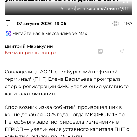
Автор фото:
Ваганов Антон / "ДП"
07 августа 2026
16:05
1167
Читайте нас в мессенджере Max
Дмитрий Маракулин
Все материалы автора
Совладелица АО "Петербургский нефтяной
терминал" (ПНТ) Елена Васильева проиграла
спор о регистрации ФНС увеличения уставного
капитала компании.
Спор возник из-за событий, произошедших в
конце декабря 2025 года. Тогда МИФНС №15 по
Петербургу зарегистрировала изменения в
ЕГРЮЛ — увеличение уставного капитала ПНТ с
906,6 тыс. рублей до 1,008 млн.