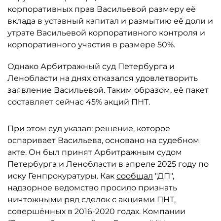
корпоративных прав Васильевой размеру её
вклада в уставный капитал и размытию её доли и
утрате Васильевой корпоративного контроля и
корпоративного участия в размере 50%.
Однако Арбитражный суд Петербурга и
Ленобласти на днях отказался удовлетворить
заявление Васильевой. Таким образом, её пакет
составляет сейчас 45% акций ПНТ.
При этом суд указал: решение, которое
оспаривает Васильева, основано на судебном
акте. Он был принят Арбитражным судом
Петербурга и Ленобласти в апреле 2025 году по
иску Генпрокуратуры. Как
сообщал
"ДП",
надзорное ведомство просило признать
ничтожными ряд сделок с акциями ПНТ,
совершённых в 2016-2020 годах. Компании