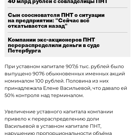
40 млрд рублей с совладелицы ПНТ
Сын сооснователя ПНТ о ситуации
на предприятии: "Сейчас всё
откатывается назад"
Компании экс-акционеров ПНТ
перераспределили деньги в суде
Петербурга
При уставном капитале 907,6 тыс. рублей было
выпущено 9076 обыкновенных именных акций
номиналом 100 рублей. Половина из них
принадлежала Елене Васильевой, что давало ей
50% контроля над терминалом.
Увеличение уставного капитала компании
привело к перераспределению доли
Васильевой в уставном капитале ПНТ,
нарушению пропорциональности объёма