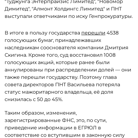
"Туджунга Энтерпрайзис Лимитед", "Новомор
Димитед", "Алмонт Холдингс Лимитед" и ПНТ
выступали ответчиками по иску Генпрокуратуры.
В итоге в пользу государства
перешли
4538
голосующих бумаг, принадлежавших
наследникам сооснователя компании Дмитрия
Скигина. Кроме того, суд восстановил 1008
голосующих акций, которые ранее были
аннулированы при распределении долей — они
также перешли государству. Поэтому глава
совета директоров ПНТ Васильева потеряла
статус мажоритарного владельца, её доля
снизилась с 50 до 45%.
Таким образом, изменения,
зарегистрированные ФНС, это, по сути,
приведение информации в ЕГРЮЛ в
соответствие со вступившим в законную силу