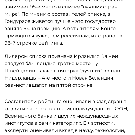
занимает 95-е место в списке "лучших стран
мира". По мнению составителей списка, в
Гондурасе живется лучше – это государство
заняло 94-ю позицию. А вот жителям Конго
приходится хуже, чем россиянам, их страна на
96-й строчке рейтинга.
Лидером списка признана Ирландия. За ней
следует Финляндия, третье место – у
Швейцарии. Также в пятерку "лучших" вошли
Нидерланды – 4-е место и Новая Зеландия,
разместившаяся на пятой строчке.
Составители рейтинга оценивали вклад стран в
развитие человечества, используя данные ООН,
Всемирного банка и других международных
институтов в семи категориях. В частности,
эксперты оценивали вклад в науку, технологии,