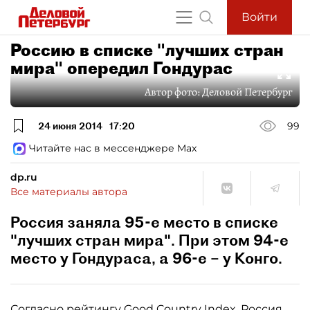
Войти
Россию в списке "лучших стран
мира" опередил Гондурас
Автор фото:
Деловой Петербург
24 июня 2014
17:20
99
Читайте нас в мессенджере Max
dp.ru
Все материалы автора
Россия заняла 95-е место в списке
"лучших стран мира". При этом 94-е
место у Гондураса, а 96-е – у Конго.
Согласно рейтингу Good Country Index, Россия