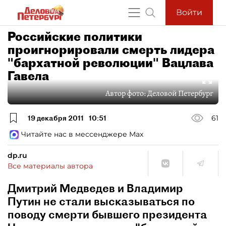
Войти
Российские политики
проигнорировали смерть лидера
"бархатной революции" Вацлава
Гавела
Автор фото:
Деловой Петербург
19 декабря 2011
10:51
61
Читайте нас в мессенджере Max
dp.ru
Все материалы автора
Дмитрий Медведев и Владимир
Путин не стали высказываться по
поводу смерти бывшего президента