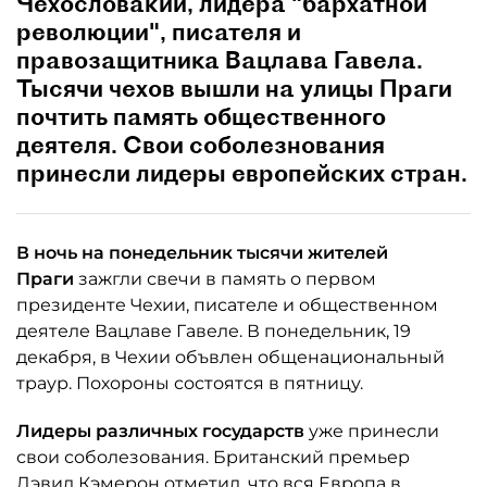
Чехословакии, лидера "бархатной
революции", писателя и
правозащитника Вацлава Гавела.
Тысячи чехов вышли на улицы Праги
почтить память общественного
деятеля. Свои соболезнования
принесли лидеры европейских стран.
В ночь на понедельник тысячи жителей
Праги
зажгли свечи в память о первом
президенте Чехии, писателе и общественном
деятеле Вацлаве Гавеле. В понедельник, 19
декабря, в Чехии объвлен общенациональный
траур. Похороны состоятся в пятницу.
Лидеры различных государств
уже принесли
свои соболезования. Британский премьер
Дэвид Кэмерон отметил, что вся Европа в