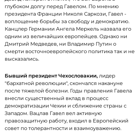
глубоком долгу перед Гавелом. По мнению
президента Франции Николя Саркози, Гавел -
воплощение борьбы за свободу и демократию.
Канцлер Германии Ангела Меркель назвала его
одним из величайших европейцев. Однако ни
Дмитрий Медведев, ни Владимир Путин о
смерти восточноевропейского политика так и не
высказались.
Бывший президент Чехословакии,
лидер
"бархатной революции", скончался накануне
после тяжелой болезни. Годы правления Гавела
внесли существенный вклад в процесс
демократизации Чехии и сближение страны с
Западом. Вацлав Гавел вел активную
правозащитную работу, входил в Европейский
совет по толерантности и взаимоуважению.