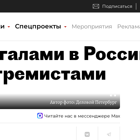
Подписаться
ки
Спецпроекты
Мероприятия
Реклам
галами в Росси
тремистами
Автор фото:
Деловой Петербург
Читайте нас в мессенджере Max