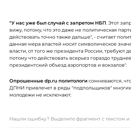
"У нас уже был случай с запретом НБП
. Этот за
вижу, потому, что это даже не политическая парт
действовать точно также дальше", - считает пол
данная мера властей носит символическое значе
власти, от того же президента России, требуют д
потому что действовать всерьез гораздо труднее.
президентский объезд аэропортов и вокзалов".
Опрошенные dp.ru политологи
сомневаются, чт
ДПНИ привлечет в ряды "подпольщиков" многих
молодежи не исключают.
Нашли ошибку? Выделите фрагмент с текстом 