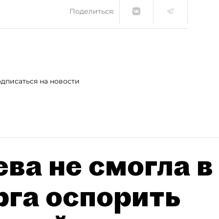
Поделиться:
дписаться на новости
ва не смогла в
рга оспорить