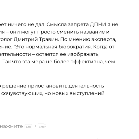
прет ничего не дал. Смысла запрета ДПНИ я не
ия – они могут просто сменить название и
итолог Дмитрий Травин. По мнению эксперта,
ние. "Это нормальная бюрократия. Когда от
еятельности – остается ее изображать,
 Так что эта мера не более эффективна, чем
о решение приостановить деятельность
 сочувствующих, но новых выступлений
и нажмите
+