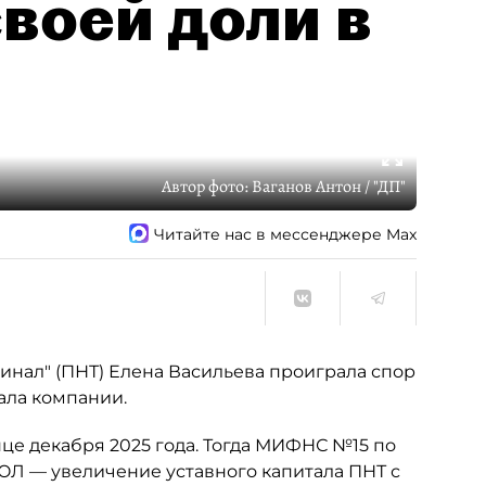
воей доли в
Автор фото:
Ваганов Антон / "ДП"
Читайте нас в мессенджере Max
нал" (ПНТ) Елена Васильева проиграла спор
ала компании.
це декабря 2025 года. Тогда МИФНС №15 по
ЮЛ — увеличение уставного капитала ПНТ с