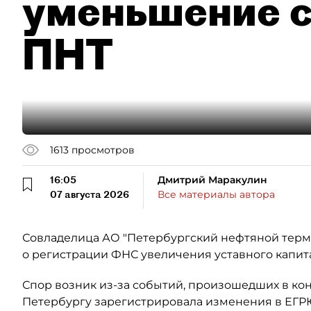
уменьшение с
ПНТ
1613
просмотров
16:05
Дмитрий Маракулин
07 августа 2026
Все материалы автора
Совладелица АО "Петербургский нефтяной терми
о регистрации ФНС увеличения уставного капит
Спор возник из-за событий, произошедших в кон
Петербургу зарегистрировала изменения в ЕГР