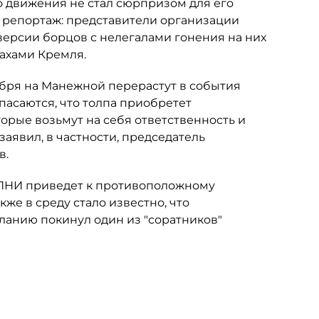
 движения не стал сюрпризом для его
я репортаж: представители организации
 версии борцов с нелегалами гонения на них
ахами Кремля.
кабря на Манежной перерастут в события
пасаются, что толпа приобретет
торые возьмут на себя ответственность и
 заявил, в частности, председатель
в.
 ДПНИ приведет к противоположному
кже в среду стало известно, что
анию покинул один из "соратников"