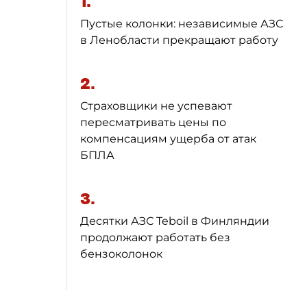
1.
Пустые колонки: независимые АЗС
в Ленобласти прекращают работу
2.
Страховщики не успевают
пересматривать цены по
компенсациям ущерба от атак
БПЛА
3.
Десятки АЗС Teboil в Финляндии
продолжают работать без
бензоколонок