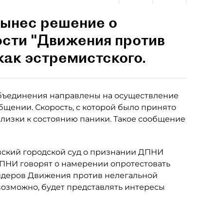
вынес решение о
ости "Движения против
как эстремистского.
объединения направлены на осуществление
общении. Скорость, с которой было принято
 близки к состоянию паники. Такое сообщение
вский городской суд о признании ДПНИ
ДПНИ говорят о намерении опротестовать
лидеров Движения против нелегальной
возможно, будет представлять интересы