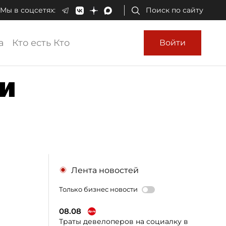
Мы в соцсетях:
Поиск по сайту
а
Кто есть Кто
Войти
и
Лента новостей
Только бизнес новости
08.08
Траты девелоперов на социалку в