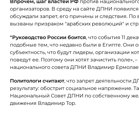
Впрочем, шаг властей РФ
против национального
организаторов. В среду на сайте ДПНИ появилс
обсуждали запрет, его причины и следствия. По
вызваны призраком "арабских революций" и стр
"Руководство России боится
, что события 11 де
подобные тем, что недавно были в Египте. Они о
субъектность, что будут лидеры, организации ко
поведут ее. Поэтому они хотят зачистить поле», –
национального совета ДПНИ Владимир Ермолае
Политологи считают
, что запрет деятельности
результату: обострит социальное напряжение. Та
Национальный Совет ДПНИ по собственному жел
движения Владимир Тор.