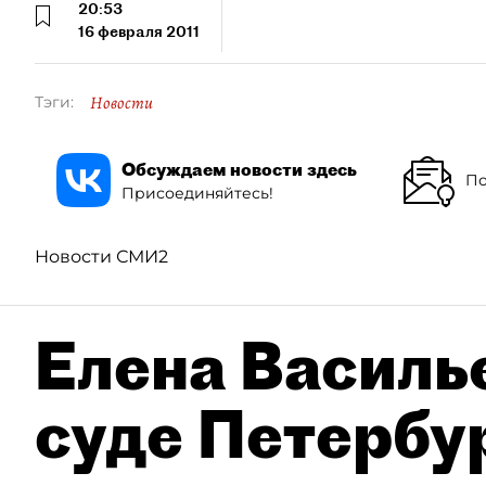
20:53
16 февраля 2011
Новости
Тэги:
Обсуждаем новости здесь
По
Присоединяйтесь!
Новости СМИ2
Елена Василье
суде Петербу