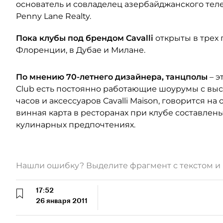
основатель и совладелец азербайджанского теле
Penny Lane Realty.
Пока клубы под брендом Cavalli
открыты в трех 
Флоренции, в Дубае и Милане.
По мнению 70-летнего дизайнера, танцполы
– э
Club есть постоянно работающие шоурумы с вы
часов и аксессуаров Cavalli Maison, говорится 
винная карта в ресторанах при клубе составлен
кулинарных предпочтениях.
Нашли ошибку? Выделите фрагмент с текстом 
17:52
26 января 2011