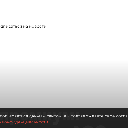
дписаться на новости
премиум:
пользоваться данным сайтом, вы подтверждаете свое согла
о конфиденциальности.