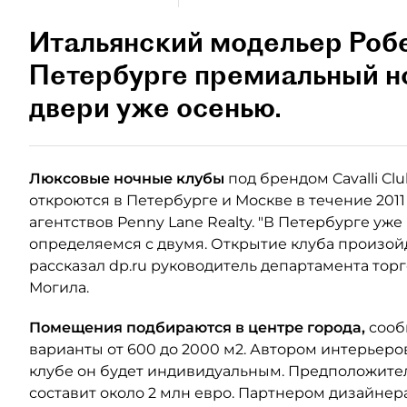
Итальянский модельер Робе
Петербурге премиальный но
двери уже осенью.
Люксовые ночные клубы
под брендом Cavalli C
откроются в Петербурге и Москве в течение 201
агентствов Penny Lane Realty. "В Петербурге у
определяемся с двумя. Открытие клуба произойд
рассказал dp.ru руководитель департамента то
Могила.
Помещения подбираются в центре города,
сооб
варианты от 600 до 2000 м2. Автором интерьеро
клубе он будет индивидуальным. Предположите
составит около 2 млн евро. Партнером дизайнера