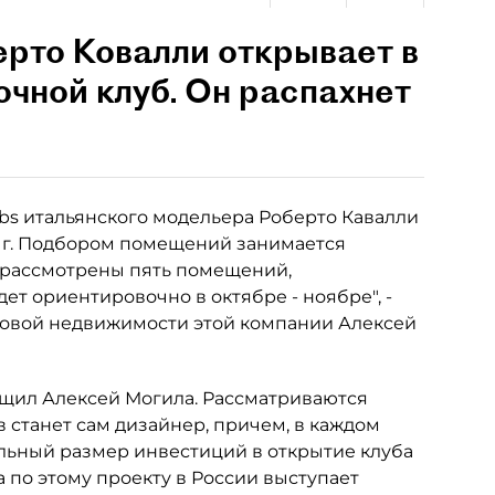
рто Ковалли открывает в
чной клуб. Он распахнет
lubs итальянского модельера Роберто Кавалли
1 г. Подбором помещений занимается
же рассмотрены пять помещений,
ет ориентировочно в октябре - ноябре", -
рговой недвижимости этой компании Алексей
щил Алексей Могила. Рассматриваются
в станет сам дизайнер, причем, в каждом
льный размер инвестиций в открытие клуба
 по этому проекту в России выступает