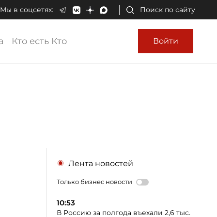
Мы в соцсетях:
Поиск по сайту
а
Кто есть Кто
Войти
Лента новостей
Только бизнес новости
10:53
В Россию за полгода въехали 2,6 тыс.