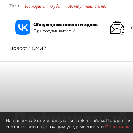
Рестораны и клубы
Ресторанный бизнес
Тэги:
Обсуждаем новости здесь
По
Присоединяйтесь!
Новости СМИ2
Дефицитный 
На нашем сайте используются cookie-файлы. Продолжая 
соответствии с настоящим уведомлением и
Политикой 