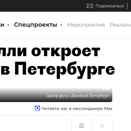
Подписаться
ки
Спецпроекты
Мероприятия
Реклам
лли откроет
 в Петербурге
Автор фото:
Деловой Петербург
Читайте нас в мессенджере Max