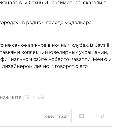
канала ATV Сахиб Ибрагимов, рассказали в
городах - в родном городе модельера
то не самое важное в ночных клубах. В Cavalli
ставками коллекций ювелирных украшений,
на официальном сайте Роберто Кавалли. Меню и
ы дизайнером лично и говорят о его
и нажмите
+
Поделиться: