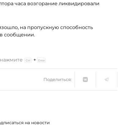
олтора часа возгорание ликвидировали
изошло, на пропускную способность
 в сообщении.
и нажмите
+
Поделиться:
дписаться на новости