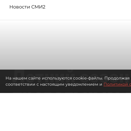
Новости СМИ2
Летний сезон
На нашем сайте используются cookie-файлы. Продолжая 
соответствии с настоящим уведомлением и
Политикой 
провальным 
ресторанов в