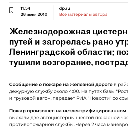
11:54
dp.ru
28 июня 2010
Все материалы автора
Железнодорожная цистерна
путей и загорелась рано ут
Ленинградской области; по
тушили возгорание, постра
Сообщение о пожаре на железной дороге
в рай
дежурную службу около 4:00. На путях базы "Рос
и грузовой вагон, передает РИА "
Новости
" со с
Пожар произошел на неэлектрифицированном
выехали две автоцистерны шестой пожарной ча
противопожарной службы. Через 2 часа маневро