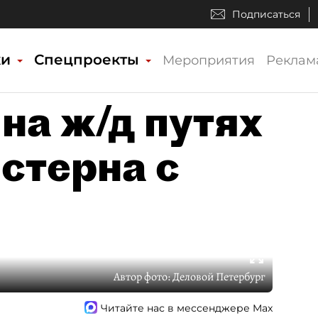
Подписаться
ки
Спецпроекты
Мероприятия
Реклам
на ж/д путях
стерна с
Автор фото:
Деловой Петербург
Читайте нас в мессенджере Max