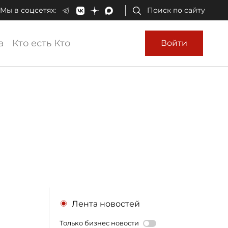
Мы в соцсетях:
Поиск по сайту
а
Кто есть Кто
Войти
Лента новостей
Только бизнес новости