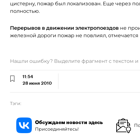
цистерну, пожар был локализован. Еще через п
полностью.
Перерывов в движении электропоездов
не про
железной дороги пожар не повлиял, отмечается
Нашли ошибку? Выделите фрагмент с текстом 
11:54
28 июня 2010
Тэги:
Обсуждаем новости здесь
По
Присоединяйтесь!