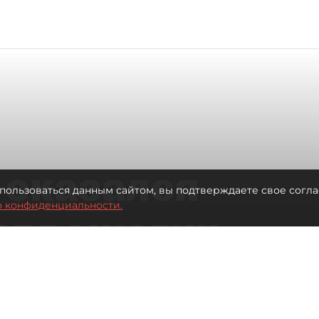
 оказался
пользоваться данным сайтом, вы подтверждаете свое согла
о конфиденциальности.
для многих
 центре