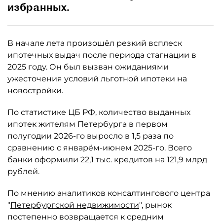
избранных.
В начале лета произошёл резкий всплеск
ипотечных выдач после периода стагнации в
2025 году. Он был вызван ожиданиями
ужесточения условий льготной ипотеки на
новостройки.
По статистике ЦБ РФ, количество выданных
ипотек жителям Петербурга в первом
полугодии 2026-го выросло в 1,5 раза по
сравнению с январём-июнем 2025-го. Всего
банки оформили 22,1 тыс. кредитов на 121,9 млрд
рублей.
По мнению аналитиков консалтингового центра
"
Петербургской недвижимости
", рынок
постепенно возвращается к средним