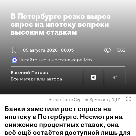
В Петербурге резко вырос
спрос на ипотеку вопреки
высоким ставкам
09 августа 2026
00:05
1562
Читайте нас в мессенджере Max
Евгений Петров
Все материалы автора
Автор фото:
Сергей Ермохин / "ДП"
Банки заметили рост спроса на
ипотеку в Петербурге. Несмотря на
снижение процентных ставок, она
всё ещё остаётся доступной лишь для