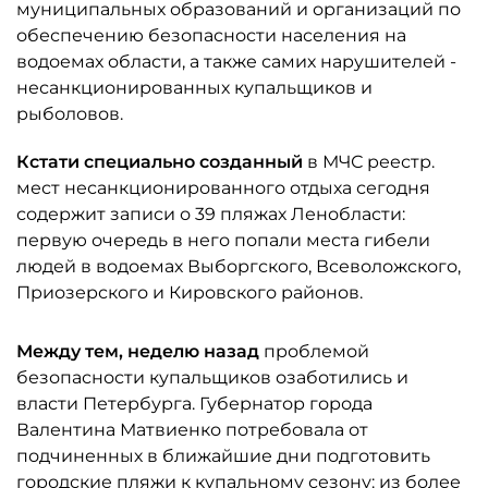
муниципальных образований и организаций по
обеспечению безопасности населения на
водоемах области, а также самих нарушителей -
несанкционированных купальщиков и
рыболовов.
Кстати специально созданный
в МЧС реестр.
мест несанкционированного отдыха сегодня
содержит записи о 39 пляжах Ленобласти:
первую очередь в него попали места гибели
людей в водоемах Выборгского, Всеволожского,
Приозерского и Кировского районов.
Между тем, неделю назад
проблемой
безопасности купальщиков озаботились и
власти Петербурга. Губернатор города
Валентина Матвиенко потребовала от
подчиненных в ближайшие дни подготовить
городские пляжи к купальному сезону: из более