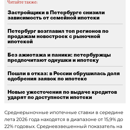
Читайте также:
Застройщики в Петербурге снизили
зависимость от семейной ипотеки
Петербург возглавил топ регионов по
продажам новостроек с рыночной
ипотекой
Без ажиотажа и паники: петербуржцы
предпочитают однушки и ипотеку
Пошли в отказ: в России обрушилась доля
одобрения заявок по ипотеке
Новые ужесточения по выдаче кредитов
ударят по доступности ипотеки
Среднерыночные ипотечные ставки в середине
лета 2026 года находятся в диапазоне от 15,9% до
22% годовых. Средневзвешенный показатель на