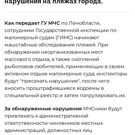
нарушения на пляжах города.
Как передает ГУ МЧС
по Ленобласти,
сотрудники Государственной инспекции по
маломерный судам (ГИМС) начинают
машстабные обследования пляжей. При
обнаружении неорганизованных мест
массового отдыха, а также скоплений
рыболовов-любителей, применяющих в своем
активном отдыхе маломерные суда, инспекторы
будут "пресекать нарушения", после чего
вносить проштрафившиеся водоемы в
специальный реестр и затем патрулировать их.
За обнаруженные нарушения
МЧСники будут
привлекать к административной
ответственности чиновников местных
администраций, должностных лиц