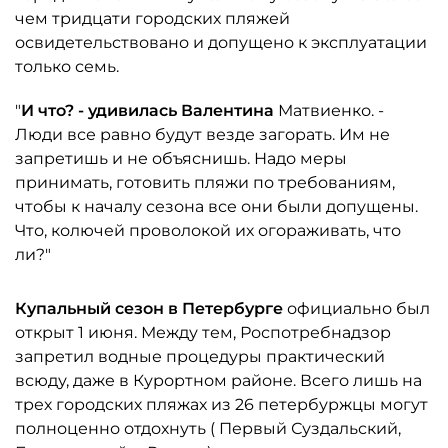
чем тридцати городских пляжей
освидетельствовано и допущено к эксплуатации
только семь.
"
И что? - удивилась Валентина
Матвиенко. -
Люди все равно будут везде загорать. Им не
запретишь и не объяснишь. Надо меры
принимать, готовить пляжи по требованиям,
чтобы к началу сезона все они были допущены.
Что, колючей проволокой их огораживать, что
ли?"
Купальный сезон в Петербурге
официально был
открыт 1 июня. Между тем, Роспотребнадзор
запретил водные процедуры практический
всюду, даже в Курортном районе. Всего лишь на
трех городских пляжах из 26 петербуржцы могут
полноценно отдохнуть ( Первый Суздальский,