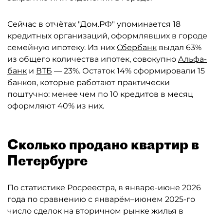
Сейчас в отчётах "Дом.РФ" упоминается 18
кредитных организаций, оформлявших в городе
семейную ипотеку. Из них
Сбербанк
выдал 63%
из общего количества ипотек, совокупно
Альфа-
банк
и
ВТБ
— 23%. Остаток 14% сформировали 15
банков, которые работают практически
поштучно: менее чем по 10 кредитов в месяц
оформляют 40% из них.
Сколько продано квартир в
Петербурге
По статистике Росреестра, в январе-июне 2026
года по сравнению с январём–июнем 2025-го
число сделок на вторичном рынке жилья в