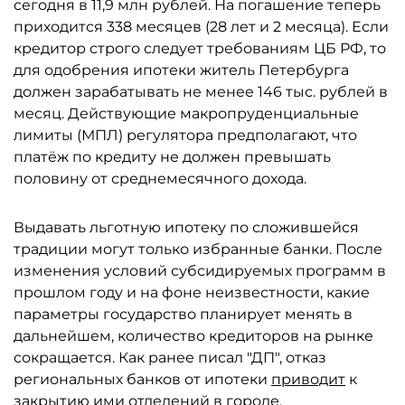
сегодня в 11,9 млн рублей. На погашение теперь
приходится 338 месяцев (28 лет и 2 месяца). Если
кредитор строго следует требованиям ЦБ РФ, то
для одобрения ипотеки житель Петербурга
должен зарабатывать не менее 146 тыс. рублей в
месяц. Действующие макропруденциальные
лимиты (МПЛ) регулятора предполагают, что
платёж по кредиту не должен превышать
половину от среднемесячного дохода.
Выдавать льготную ипотеку по сложившейся
традиции могут только избранные банки. После
изменения условий субсидируемых программ в
прошлом году и на фоне неизвестности, какие
параметры государство планирует менять в
дальнейшем, количество кредиторов на рынке
сокращается. Как ранее писал "ДП", отказ
региональных банков от ипотеки
приводит
к
закрытию ими отделений в городе.