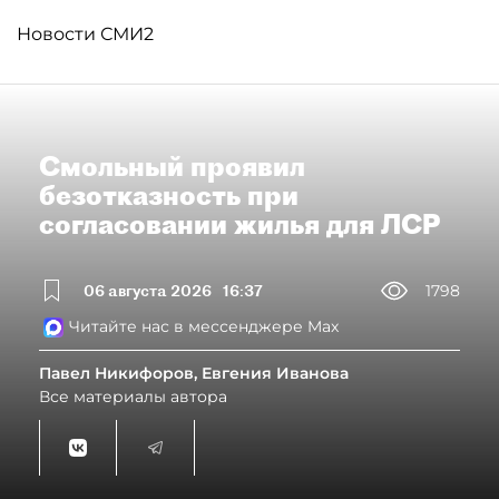
Новости СМИ2
Смольный проявил
безотказность при
согласовании жилья для ЛСР
06 августа 2026
16:37
1798
Читайте нас в мессенджере Max
Павел Никифоров, Евгения Иванова
Все материалы автора