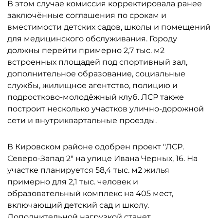
В этом случае комиссия корректировала ранее
заключённые соглашения по срокам и
вместимости детских садов, школы и помещений
для медицинского обслуживания. Городу
должны перейти примерно 2,7 тыс. м2
встроенных площадей под спортивный зал,
дополнительное образование, социальные
службы, жилищное агентство, полицию и
подростково-молодёжный клуб. ЛСР также
построит несколько участков улично-дорожной
сети и внутриквартальные проезды.
В Кировском районе одобрен проект "ЛСР.
Северо-Запад 2" на улице Ивана Черных, 16. На
участке планируется 58,4 тыс. м2 жилья
примерно для 2,1 тыс. человек и
образовательный комплекс на 405 мест,
включающий детский сад и школу.
Дополнительной нагрузкой станет