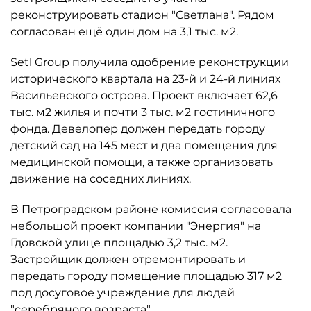
реконструировать стадион "Светлана". Рядом
согласован ещё один дом на 3,1 тыс. м2.
Setl Group
получила одобрение реконструкции
исторического квартала на 23-й и 24-й линиях
Васильевского острова. Проект включает 62,6
тыс. м2 жилья и почти 3 тыс. м2 гостиничного
фонда. Девелопер должен передать городу
детский сад на 145 мест и два помещения для
медицинской помощи, а также организовать
движение на соседних линиях.
В Петроградском районе комиссия согласовала
небольшой проект компании "Энергия" на
Гдовской улице площадью 3,2 тыс. м2.
Застройщик должен отремонтировать и
передать городу помещение площадью 317 м2
под досуговое учреждение для людей
"серебряного возраста".