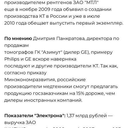
производителем рентгенов ЗАО "МТЛ"
еще в ноябре 2009 года объявил о создании
производства КТ в России и уже в июле
2010 года обещает выпустить первый экземпляр.
По мнению
Дмитрия Панкратова, директора по
продажам
томографов ГК "Азимут" (дилер GE), примеру
Philips и GE вскоре наверняка
последуют и другие производители КТ. Так как,
согласно приказу
Минэкономразвития, российские
производители медтехники смогут предлагать
продукцию госзаказчикам на 15% дороже, чем
дилеры иностранных компаний.
Показатели "Электрона":
1,37 млрд рублей —
выручка ЗАО