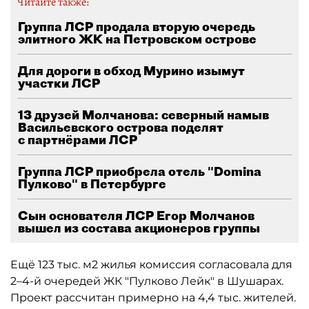
Читайте также:
Группа ЛСР продала вторую очередь
элитного ЖК на Петровском острове
Для дороги в обход Мурино изымут
участки ЛСР
13 друзей Молчанова: северный намыв
Васильевского острова поделят
с партнёрами ЛСР
Группа ЛСР приобрела отель "Domina
Пулково" в Петербурге
Сын основателя ЛСР Егор Молчанов
вышел из состава акционеров группы
Ещё 123 тыс. м2 жилья комиссия согласовала для
2–4-й очередей ЖК "Пулково Лейк" в Шушарах.
Проект рассчитан примерно на 4,4 тыс. жителей.