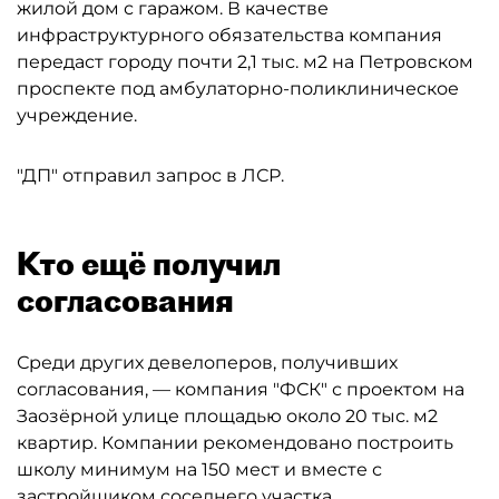
жилой дом с гаражом. В качестве
инфраструктурного обязательства компания
передаст городу почти 2,1 тыс. м2 на Петровском
проспекте под амбулаторно-поликлиническое
учреждение.
"ДП" отправил запрос в ЛСР.
Кто ещё получил
согласования
Среди других девелоперов, получивших
согласования, — компания "ФСК" с проектом на
Заозёрной улице площадью около 20 тыс. м2
квартир. Компании рекомендовано построить
школу минимум на 150 мест и вместе с
застройщиком соседнего участка