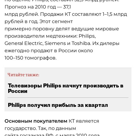
Прогноз на 2010 год — 37,1
млрд рублей. Продажи КТ составляют 1–1,5 млрд
рублей в год. Этот сегмент
примерно поровну делят ведущие мировые
производители медтехники: Philips,
General Electric, Siemens и Toshiba. Их дилеры
ежегодно продают в России около
100–150 томографов.
Читайте также:
Телевизоры Philips начнут производить в
России
Philips получил прибыль за квартал
Основным покупателем
КТ является
государство. Так, по данным
сайта госзаказа РФ, с марта 2010 года