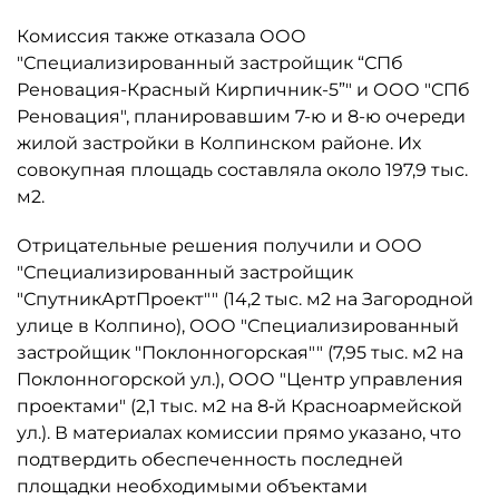
Комиссия также отказала ООО
"Специализированный застройщик “СПб
Реновация-Красный Кирпичник-5”" и ООО "СПб
Реновация", планировавшим 7-ю и 8-ю очереди
жилой застройки в Колпинском районе. Их
совокупная площадь составляла около 197,9 тыс.
м2.
Отрицательные решения получили и ООО
"Специализированный застройщик
"СпутникАртПроект"" (14,2 тыс. м2 на Загородной
улице в Колпино), ООО "Специализированный
застройщик "Поклонногорская"" (7,95 тыс. м2 на
Поклонногорской ул.), ООО "Центр управления
проектами" (2,1 тыс. м2 на 8‑й Красноармейской
ул.). В материалах комиссии прямо указано, что
подтвердить обеспеченность последней
площадки необходимыми объектами