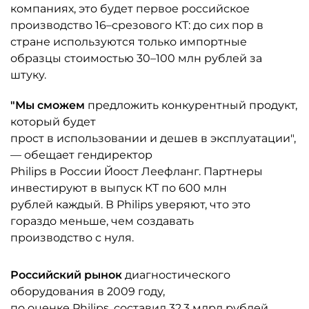
компаниях, это будет первое российское
производство 16–срезового КТ: до сих пор в
стране используются только импортные
образцы стоимостью 30–100 млн рублей за
штуку.
"Мы сможем
предложить конкурентный продукт,
который будет
прост в использовании и дешев в эксплуатации",
— обещает гендиректор
Philips в России Йоост Леефланг. Партнеры
инвестируют в выпуск КТ по 600 млн
рублей каждый. В Philips уверяют, что это
гораздо меньше, чем создавать
производство с нуля.
Российский рынок
диагностического
оборудования в 2009 году,
по оценке Philips, составил 32,3 млрд рублей.