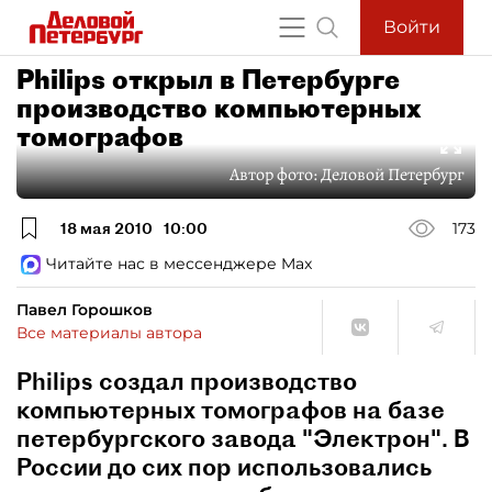
Войти
Philips открыл в Петербурге
производство компьютерных
томографов
Автор фото:
Деловой Петербург
18 мая 2010
10:00
173
Читайте нас в мессенджере Max
Павел Горошков
Все материалы автора
Philips создал производство
компьютерных томографов на базе
петербургского завода "Электрон". В
России до сих пор использовались