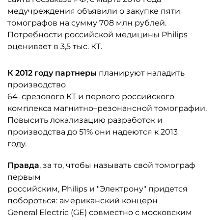
медучреждения объявили о закупке пяти
томографов на сумму 708 млн рублей.
Потребности российской медицины Philips
оценивает в 3,5 тыс. КТ.
К 2012 году партнеры
планируют наладить
производство
64–срезового КТ и первого российского
комплекса магнитно–резонансной томографии.
Повысить локализацию разработок и
производства до 51% они надеются к 2013
году.
Правда
, за то, чтобы называть свой томограф
первым
российским, Philips и "Электрону" придется
побороться: американский концерн
General Electric (GE) совместно с московским