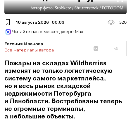
Автор фото:
Stokkete / Shutterstock / FOTODOM
10 августа 2026
00:03
520
Читайте нас в мессенджере Max
Евгения Иванова
Все материалы автора
Пожары на складах Wildberries
изменят не только логистическую
систему самого маркетплейса,
но и весь рынок складской
недвижимости Петербурга
и Ленобласти. Востребованы теперь
не огромные терминалы,
а небольшие объекты.