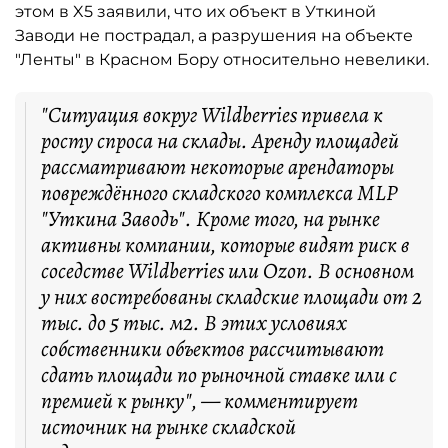
этом в X5 заявили, что их объект в Уткиной
Заводи не пострадал, а разрушения на объекте
"Ленты" в Красном Бору относительно невелики.
"Ситуация вокруг Wildberries привела к
росту спроса на склады. Аренду площадей
рассматривают некоторые арендаторы
повреждённого складского комплекса MLP
"Уткина Заводь". Кроме того, на рынке
активны компании, которые видят риск в
соседстве Wildberries или Ozon. В основном
у них востребованы складские площади от 2
тыс. до 5 тыс. м2. В этих условиях
собственники объектов рассчитывают
сдать площади по рыночной ставке или с
премией к рынку", — комментирует
источник на рынке складской