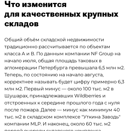
Что изменится
для качественных крупных
складов
Общий объём складской недвижимости
традиционно рассчитывается по объектам
класса А и В. По данным компании NF Group на
начало июля, общая площадь таковых в
агломерации Петербурга превышала 6,5 млн м2.
Теперь, по состоянию на начало августа,
корректнее называть будет цифру примерно 6,3
млн м2. Первый минус — около 100 тыс. м2 в
Шушарах, принадлежавших Wildberries и
отстроенных к середине прошлого года с нуля
после пожара. Далее — минус как минимум 40
тыс. м2 в складском комплексе "Уткина Заводь"
компании MLP. И наконец, около 60 тыс. м2
первой очереди складского комплекса,