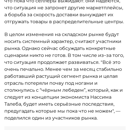
что пока что селлеры выжидают: они надеются,
что ситуация не затронет другие маркетплейсы,
а борьба за скорость доставки вынуждает их
отгружать товары в распределительные центры.
В целом изменения на складском рынке будут
носить системный характер, считают участники
рынка. Однако сейчас обсуждать конкретные
сценарии никто не готов. В том числе из–за того,
что ситуация продолжает развиваться. "Всё это
очень печально. Менее чем за месяц стабильно
работавший растущий сегмент рынка и целая
отрасль потеряли почву под ногами и
столкнулись с “чёрным лебедем”, который, как и
следует из концепции экономиста Нассима
Талеба, будет иметь серьёзные последствия,
предугадать которые мы пока что не можем", —
поделился один из участников рынка.