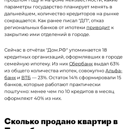
параметры государство планирует менять в
дальнейшем, количество кредиторов на рынке
сокращается. Как ранее писал "ДП", отказ
региональных банков от ипотеки
приводит
к
закрытию ими отделений в городе.
Сейчас в отчётах "Дом.РФ" упоминается 18
кредитных организаций, оформлявших в городе
семейную ипотеку. Из них
Сбербанк
выдал 63%
из общего количества ипотек, совокупно
Альфа-
банк
и
ВТБ
— 23%. Остаток 14% сформировали 15
банков, которые работают практически
поштучно: менее чем по 10 кредитов в месяц
оформляют 40% из них.
Сколько продано квартир в