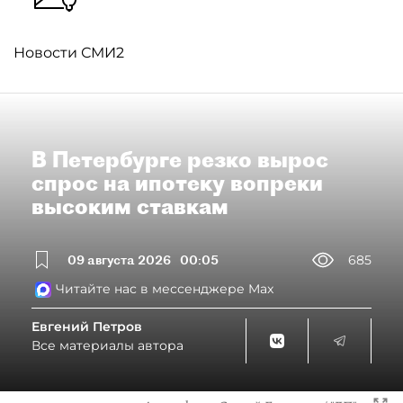
Новости СМИ2
В Петербурге резко вырос
спрос на ипотеку вопреки
высоким ставкам
09 августа 2026
00:05
685
Читайте нас в мессенджере Max
Евгений Петров
Все материалы автора