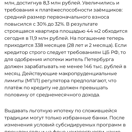
млн, достигнув 8,3 млн рублей. Увеличились и
требования к платёжеспособности заёмщиков:
средний размер первоначального взноса
повысился с 30% до 32%. В результате
строящаяся квартира площадью 44 м2 обходится
сегодня в 11,9 млн рублей. На погашение теперь
приходится 338 месяцев (28 лет и 2 месяца). Если
кредитор строго следует требованиям ЦБ РФ, то
для одобрения ипотеки житель Петербурга
должен зарабатывать не менее 146 тыс. рублей в
месяц. Действующие макропруденциальные
лимиты (МПЛ) регулятора предполагают, что
платёж по кредиту не должен превышать
половину от среднемесячного дохода.
Выдавать льготную ипотеку по сложившейся
традиции могут только избранные банки. После
изменения условий субсидируемых программ в
прошлом году и на фоне неизвестности, какие