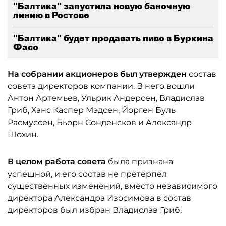
"Балтика" запустила новую баночную
линию в Ростове
"Балтика" будет продавать пиво в Буркина
Фасо
На собрании акционеров был утвержден
состав
совета директоров компании. В него вошли
Антон Артемьев, Ульрик Андерсен, Владислав
Гриб, Ханс Каспер Мэдсен, Йорген Буль
Расмуссен, Бьорн Сонденсков и Александр
Шохин.
В целом работа совета
была признана
успешной, и его состав не претерпел
существенных изменений, вместо независимого
директора Александра Изосимова в состав
директоров был избран Владислав Гриб.