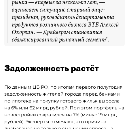
рынка — впервые за несколько лет, —
оценивает ситуацию старший вице-
президент, руководитель департамента
продуктов розничного бизнеса ВТБ Алексей
Охорзин. — Драйвером становится
сбалансированный рыночный сегмент".
Задолженность растёт
По данным ЦБ РФ, по итогам первого полугодия
задолженность жителей города перед банками
по ипотеке на покупку готового жилья выросла
на 6% или 62 млрд рублей. При этом портфель на
новостройки сократился на 7% (минус 19 млрд
рублей). Эксперты отмечают, что причина
дисбаланса не только в смещении спроса на