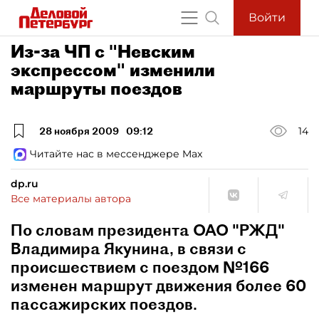
Войти
Из-за ЧП с "Невским
экспрессом" изменили
маршруты поездов
28 ноября 2009
09:12
14
Читайте нас в мессенджере Max
dp.ru
Все материалы автора
По словам президента ОАО "РЖД"
Владимира Якунина, в связи с
происшествием с поездом №166
изменен маршрут движения более 60
пассажирских поездов.