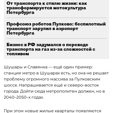
От транспорта к стилю жизни: как
трансформируется мотокультура
Петербурга
Профсоюз роботов Пулково: беспилотный
транспорт зарулил в аэропорт
Петербурга
Бизнес в РФ задумался о переводе
транспорта на газ из-за сложностей с
топливом
Шушары и Славянка — ещё один пример:
станция метро в Шушарах есть, но она не решает
проблему огромного массива за Пулковским
шоссе. Напрашивается ещё и северо–восток
города. Дойти сюда метрополитен должен, но в
2040–2050–х годах.
При этом новые жилые кварталы появляются