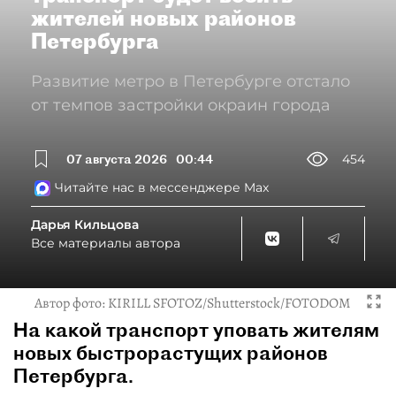
жителей новых районов
Петербурга
Развитие метро в Петербурге отстало
от темпов застройки окраин города
07 августа 2026
00:44
454
Читайте нас в мессенджере Max
Дарья Кильцова
Все материалы автора
Автор фото:
KIRILL SFOTOZ/Shutterstock/FOTODOM
На какой транспорт уповать жителям
новых быстрорастущих районов
Петербурга.