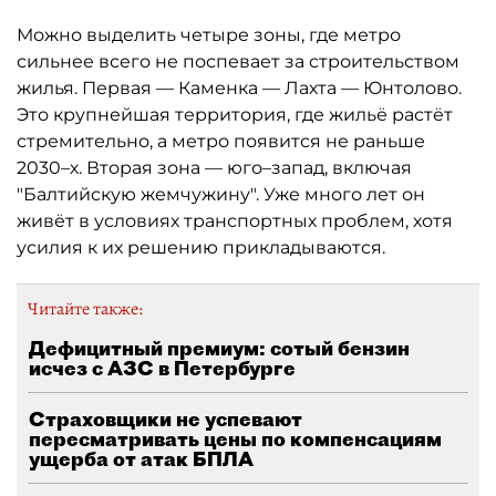
Можно выделить четыре зоны, где метро
сильнее всего не поспевает за строительством
жилья. Первая — Каменка — Лахта — Юнтолово.
Это крупнейшая территория, где жильё растёт
стремительно, а метро появится не раньше
2030–х. Вторая зона — юго–запад, включая
"Балтийскую жемчужину". Уже много лет он
живёт в условиях транспортных проблем, хотя
усилия к их решению прикладываются.
Читайте также:
Дефицитный премиум: сотый бензин
исчез с АЗС в Петербурге
Страховщики не успевают
пересматривать цены по компенсациям
ущерба от атак БПЛА