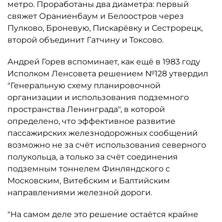
метро. Проработаны два диаметра: первый
свяжет Ораниенбаум и Белоостров через
Пулково, Броневую, Пискарёвку и Сестрорецк,
второй объединит Гатчину и Токсово.
Андрей Горев вспоминает, как ещё в 1983 году
Исполком Ленсовета решением №128 утвердил
"Генеральную схему планировочной
организации и использования подземного
пространства Ленинграда", в которой
определено, что эффективное развитие
пассажирских железнодорожных сообщений
возможно не за счёт использования северного
полукольца, а только за счёт соединения
подземным тоннелем Финляндского с
Московским, Витебским и Балтийским
направлениями железной дороги.
"На самом деле это решение остаётся крайне