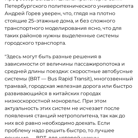
Петербургского политехнического университета
Андрей Горев уверен, что, глядя на плотно
стоящие 25–этажные дома, и без сложного
транспортного моделирования ясно, что для
таких районов нужны выделенные системы
городского транспорта.
"Здесь могут быть разные решения в
зависимости от величины пассажиропотока и
средней длины поездки: скоростные автобусные
системы (BRT — Bus Rapid Transit), многозвенный
трамвай, городская железная дорога или быстро
развивающийся в китайских городах
низкоскоростной монорельс. При этом
актуальность этих систем не исчезает после
появления станций метрополитена, так как до
них всё равно необходимо доехать. Если
проблему надо решить быстро, то лучшее
решение — BRT, для которой нужны