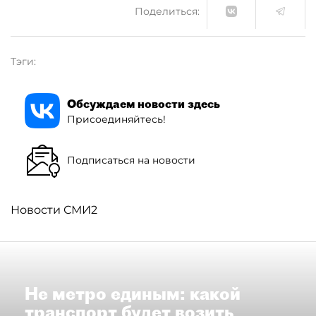
Поделиться:
Тэги:
Обсуждаем новости здесь
Присоединяйтесь!
Подписаться на новости
Новости СМИ2
Не метро единым: какой
транспорт будет возить