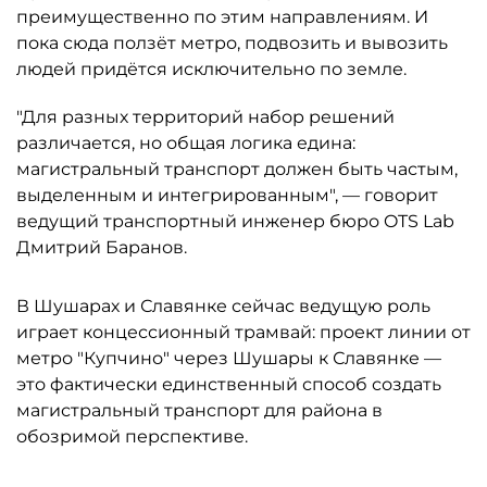
преимущественно по этим направлениям. И
пока сюда ползёт метро, подвозить и вывозить
людей придётся исключительно по земле.
"Для разных территорий набор решений
различается, но общая логика едина:
магистральный транспорт должен быть частым,
выделенным и интегрированным", — говорит
ведущий транспортный инженер бюро OTS Lab
Дмитрий Баранов.
В Шушарах и Славянке сейчас ведущую роль
играет концессионный трамвай: проект линии от
метро "Купчино" через Шушары к Славянке —
это фактически единственный способ создать
магистральный транспорт для района в
обозримой перспективе.