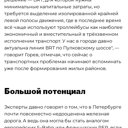
минимальные капитальные затраты, но
требуется выделение изолированной крайней
левой полосы движения, где в последнее время
всё чаще используют троллейбусы как наиболее
экономичный и вместительный в трёхзвенном
исполнении транспорт. У нас в городе давно
актуальна линия BRT по Пулковскому шоссе", —
говорит Горев, отмечая, что сейчас о
транспортных проблемах начинают вспоминать
уже после формирования жилых районов.
Большой потенциал
Эксперты давно говорят о том, что в Петербурге
почти повсеместно недооценена железная
дорога. А ведь она могла бы стать аналогом
европейских S–Bahn или французских RER, если