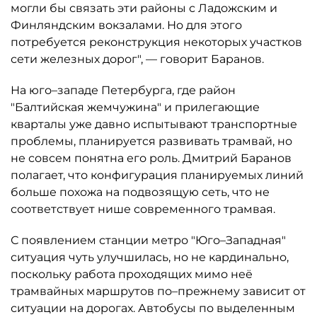
могли бы связать эти районы с Ладожским и
Финляндским вокзалами. Но для этого
потребуется реконструкция некоторых участков
сети железных дорог", — говорит Баранов.
На юго–западе Петербурга, где район
"Балтийская жемчужина" и прилегающие
кварталы уже давно испытывают транспортные
проблемы, планируется развивать трамвай, но
не совсем понятна его роль. Дмитрий Баранов
полагает, что конфигурация планируемых линий
больше похожа на подвозящую сеть, что не
соответствует нише современного трамвая.
С появлением станции метро "Юго–Западная"
ситуация чуть улучшилась, но не кардинально,
поскольку работа проходящих мимо неё
трамвайных маршрутов по–прежнему зависит от
ситуации на дорогах. Автобусы по выделенным