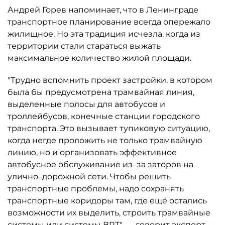
Андрей Горев напоминает, что в Ленинграде
транспортное планирование всегда опережало
жилищное. Но эта традиция исчезла, когда из
территории стали стараться выжать
максимальное количество жилой площади.
"Трудно вспомнить проект застройки, в котором
была бы предусмотрена трамвайная линия,
выделенные полосы для автобусов и
троллейбусов, конечные станции городского
транспорта. Это вызывает тупиковую ситуацию,
когда негде проложить не только трамвайную
линию, но и организовать эффективное
автобусное обслуживание из–за заторов на
улично–дорожной сети. Чтобы решить
транспортные проблемы, надо сохранять
транспортные коридоры там, где ещё остались
возможности их выделить, строить трамвайные
системы или системы BRT", — говорит эксперт.