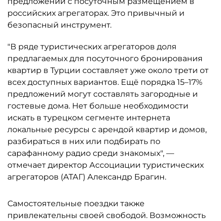
предложений с посуточным размещением в
российских агрегаторах. Это привычный и
безопасный инструмент.
"В ряде туристических агрегаторов доля
предлагаемых для посуточного бронирования
квартир в Турции составляет уже около трети от
всех доступных вариантов. Ещё порядка 15–17%
предложений могут составлять загородные и
гостевые дома. Нет больше необходимости
искать в турецком сегменте интернета
локальные ресурсы с арендой квартир и домов,
разбираться в них или подбирать по
сарафанному радио среди знакомых", —
отмечает директор Ассоциации туристических
агрегаторов (АТАГ) Александр Брагин.
Самостоятельные поездки также
привлекательны своей свободой. Возможность