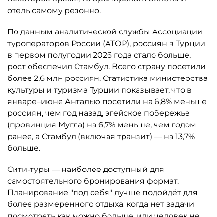
отель самому резонно.
По данным аналитической службы Ассоциации
туроператоров России (АТОР), россиян в Турции
в первом полугодии 2026 года стало больше,
рост обеспечил Стамбул. Всего страну посетили
более 2,6 млн россиян. Статистика министерства
культуры и туризма Турции показывает, что в
январе–июне Анталью посетили на 6,8% меньше
россиян, чем год назад, эгейское побережье
(провинция Мугла) на 6,7% меньше, чем годом
ранее, а Стамбул (включая транзит) — на 13,7%
больше.
Сити-туры — наиболее доступный для
самостоятельного бронирования формат.
Планирование "под себя" лучше подойдёт для
более размеренного отдыха, когда нет задачи
посмотреть как можно больше, или человек не