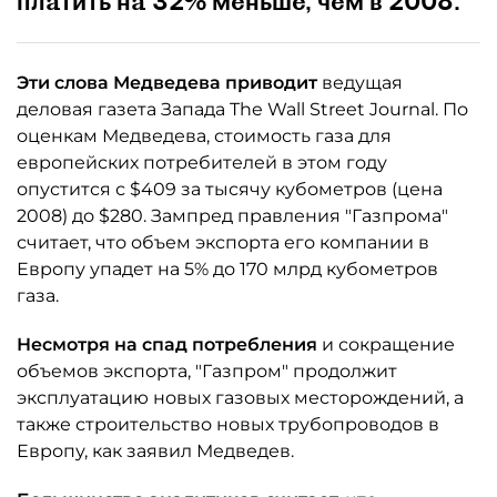
платить на 32% меньше, чем в 2008.
Эти слова Медведева приводит
ведущая
деловая газета Запада The Wall Street Journal. По
оценкам Медведева, стоимость газа для
европейских потребителей в этом году
опустится с $409 за тысячу кубометров (цена
2008) до $280. Зампред правления "Газпрома"
считает, что объем экспорта его компании в
Европу упадет на 5% до 170 млрд кубометров
газа.
Несмотря на спад потребления
и сокращение
объемов экспорта, "Газпром" продолжит
эксплуатацию новых газовых месторождений, а
также строительство новых трубопроводов в
Европу, как заявил Медведев.