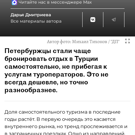
Читайте нас в мессенджере Max
Дарья Дмитриева
Все материалы автора
Автор фото:
Михаил Тихонов / "ДП"
Петербуржцы стали чаще
бронировать отдых в Турции
самостоятельно, не прибегая к
услугам туроператоров. Это не
всегда дешевле, но точно
разнообразнее.
Доля самостоятельного туризма в последние
годы растёт. В первую очередь это касается
внутреннего рынка, но тренд прослеживается и
в заграничных поездках. Одно из направлений,