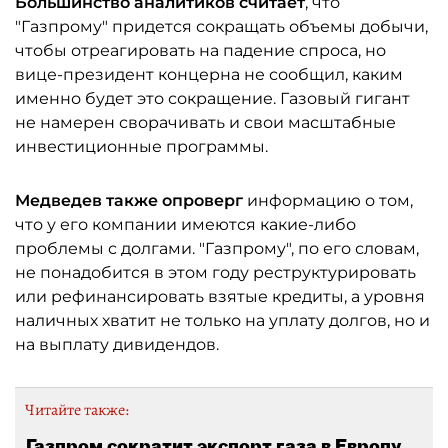
Большинство аналитиков считает
, что
"Газпрому" придется сокращать объемы добычи,
чтобы отреагировать на падение спроса, но
вице-президент концерна не сообщил, каким
именно будет это сокращение. Газовый гигант
не намерен сворачивать и свои масштабные
инвестиционные программы.
Медведев также опроверг
информацию о том,
что у его компании имеются какие-либо
проблемы с долгами. "Газпрому", по его словам,
не понадобится в этом году реструктурировать
или рефинансировать взятые кредиты, а уровня
наличных хватит не только на уплату долгов, но и
на выплату дивидендов.
Читайте также:
Газпром сократит экспорт газа в Европу