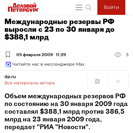
Войти
Международные резервы РФ
выросли с 23 по 30 января до
$388,1 млрд
05 февраля 2009
11:29
5
Читайте нас в мессенджере Max
dp.ru
Все материалы автора
Объем международных резервов РФ
по состоянию на 30 января 2009 года
составлял $388,1 млрд против 386,5
млрд на 23 января 2009 года,
передает "РИА "Новости".