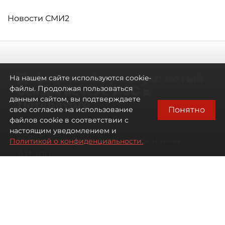
Новости СМИ2
Дефицитный премиум: сотый
На нашем сайте используются cookie-
бензин исчез с АЗС в
файлы. Продолжая пользоваться
данным сайтом, вы подтверждаете
Петербурге
Понятно
свое согласие на использование
файлов cookie в соответствии с
Автозаправочные станции в
настоящим уведомлением и
Петербурге остались без бензина
Политикой о конфиденциальности.
АИ-100
07 августа 2026
00:01
2181
Читайте нас в мессенджере Max
Антон Хлыщенко