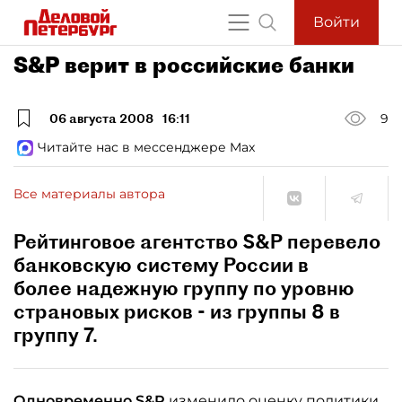
Войти
S&P верит в российские банки
06 августа 2008
16:11
9
Читайте нас в мессенджере Max
Все материалы автора
Рейтинговое агентство S&P перевело
банковскую систему России в
более надежную группу по уровню
страновых рисков - из группы 8 в
группу 7.
Одновременно S&P
изменило оценку политики