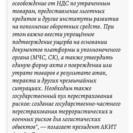
освобождение от НДС по утраченным
товарам, предоставление льготных
кредитов и другие институты развития
на пополнение оборотных средств. При
этом важно ввести упрощённое
подтверждение ущерба на основании
документов платформы и уполномоченого
органа (МЧС, СК), а также утвердить
единую форму акта о повреждении или
утрате товаров в результате атак,
теракта и других чрезвычайных
ситуациях. Необходим также
государственный пул перестрахования
рисков: создание государственно-частного
перестрахования террористических и
военных рисков для логистических
объектов", — полагает президент АКИТ