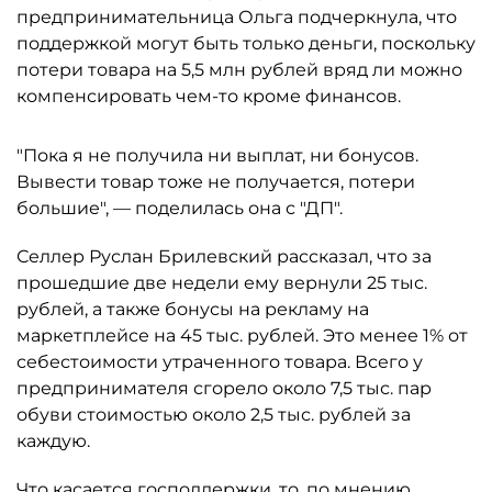
предпринимательница Ольга подчеркнула, что
поддержкой могут быть только деньги, поскольку
потери товара на 5,5 млн рублей вряд ли можно
компенсировать чем-то кроме финансов.
"Пока я не получила ни выплат, ни бонусов.
Вывести товар тоже не получается, потери
большие", — поделилась она с "ДП".
Селлер Руслан Брилевский рассказал, что за
прошедшие две недели ему вернули 25 тыс.
рублей, а также бонусы на рекламу на
маркетплейсе на 45 тыс. рублей. Это менее 1% от
себестоимости утраченного товара. Всего у
предпринимателя сгорело около 7,5 тыс. пар
обуви стоимостью около 2,5 тыс. рублей за
каждую.
Что касается господдержки, то, по мнению