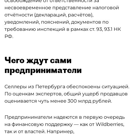
освобождение от ответственности за
несвоевременное представление налоговой
отчётности (деклараций, расчётов),
уведомлений, пояснений, документов по
требованию инспекций в рамках ст. 93, 93.1 НК
РФ.
Чего ждут сами
предприниматели
Селлеры из Петербурга обеспокоены ситуацией.
По оценкам экспертов, общий ущерб продавцов
оценивается чуть менее 300 млрд рублей.
Предприниматели надеются в первую очередь
на финансовую поддержку — как от Wildberries,
так и от властей. Например,