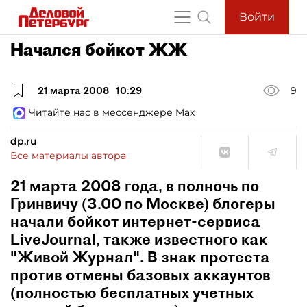
Войти
Начался бойкот ЖЖ
21 марта 2008
10:29
9
Читайте нас в мессенджере Max
dp.ru
Все материалы автора
21 марта 2008 года, в полночь по
Гринвичу (3.00 по Москве) блогеры
начали бойкот интернет-сервиса
LiveJournal, также известного как
"Живой Журнал". В знак протеста
против отмены базовых аккаунтов
(полностью бесплатных учетных