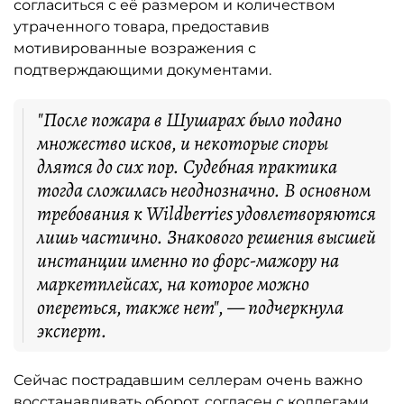
согласиться с её размером и количеством
утраченного товара, предоставив
мотивированные возражения с
подтверждающими документами.
"После пожара в Шушарах было подано
множество исков, и некоторые споры
длятся до сих пор. Судебная практика
тогда сложилась неоднозначно. В основном
требования к Wildberries удовлетворяются
лишь частично. Знакового решения высшей
инстанции именно по форс-мажору на
маркетплейсах, на которое можно
опереться, также нет", — подчеркнула
эксперт.
Сейчас пострадавшим селлерам очень важно
восстанавливать оборот, согласен с коллегами