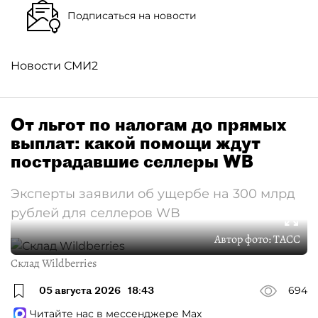
Подписаться на новости
Новости СМИ2
От льгот по налогам до прямых
выплат: какой помощи ждут
пострадавшие селлеры WB
Эксперты заявили об ущербе на 300 млрд
рублей для селлеров WB
Автор фото:
ТАСС
Склад Wildberries
05 августа 2026
18:43
694
Читайте нас в мессенджере Max