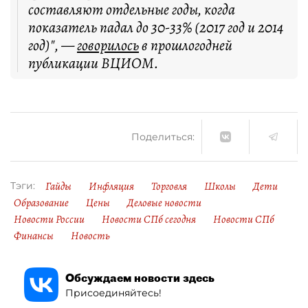
составляют отдельные годы, когда
показатель падал до 30-33% (2017 год и 2014
год)", —
говорилось
в прошлогодней
публикации ВЦИОМ.
Поделиться:
Гайды
Инфляция
Торговля
Школы
Дети
Тэги:
Образование
Цены
Деловые новости
Новости России
Новости СПб сегодня
Новости СПб
Финансы
Новость
Обсуждаем новости здесь
Присоединяйтесь!