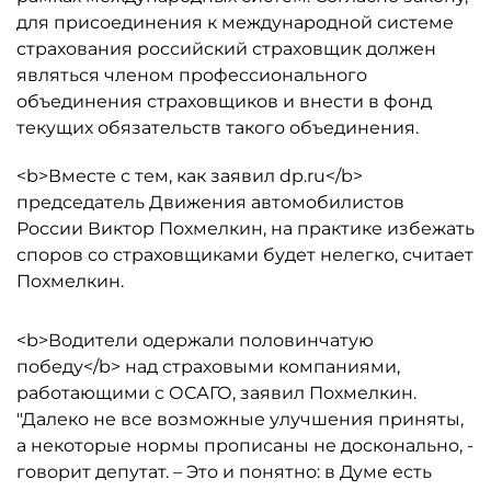
для присоединения к международной системе
страхования российский страховщик должен
являться членом профессионального
объединения страховщиков и внести в фонд
текущих обязательств такого объединения.
<b>Вместе с тем, как заявил dp.ru</b>
председатель Движения автомобилистов
России Виктор Похмелкин, на практике избежать
споров со страховщиками будет нелегко, считает
Похмелкин.
<b>Водители одержали половинчатую
победу</b> над страховыми компаниями,
работающими с ОСАГО, заявил Похмелкин.
"Далеко не все возможные улучшения приняты,
а некоторые нормы прописаны не досконально, -
говорит депутат. – Это и понятно: в Думе есть