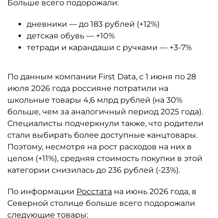
Больше всего подорожали:
дневники — до 183 рублей (+12%)
детская обувь — +10%
тетради и карандаши с ручками — +3-7%
По данным компании First Data, с 1 июня по 28
июля 2026 года россияне потратили на
школьные товары 4,6 млрд рублей (на 30%
больше, чем за аналогичный период 2025 года).
Специалисты подчеркнули также, что родители
стали выбирать более доступные канцтовары.
Поэтому, несмотря на рост расходов на них в
целом (+11%), средняя стоимость покупки в этой
категории снизилась до 236 рублей (-23%).
По информации
Росстата
на июнь 2026 года, в
Северной столице больше всего подорожали
следующие товары: