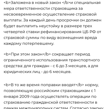
<b>Заложена в новый закон </b>и специальная
мера ответственности страховщика за
несвоевременное осуществление страховой
выплаты. За каждый день просрочки он должен
будет выплатить неустойку в размере трех
четвертей ставки рефинансирования ЦБ РФ от
страховой суммы по виду возмещения вреда
каждому потерпевшему.
<b>При этом закон</b> сокращает период
ограниченного использования транспортного
средства: для граждан - с 6 до 3 месяцев, а для
юридических лиц - до 6 месяцев.
<b>В то же время поправки вводят</b> норму,
позволяющую российским страховщикам с 1
января 2009 года осуществлять операции по
страхованию гражданской ответственности в
рамках международных систем. Согласно закону,