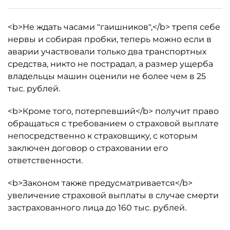
<b>Не ждать часами "гаишников",</b> трепя себе
нервы и собирая пробки, теперь можно если в
аварии участвовали только два транспортных
средства, никто не пострадал, а размер ущерба
владельцы машин оценили не более чем в 25
тыс. рублей.
<b>Кроме того, потерпевший</b> получит право
обращаться с требованием о страховой выплате
непосредственно к страховщику, с которым
заключен договор о страховании его
ответственности.
<b>Законом также предусматривается</b>
увеличение страховой выплаты в случае смерти
застрахованного лица до 160 тыс. рублей.