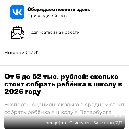
Обсуждаем новости здесь
Присоединяйтесь!
Подписаться на новости
Новости СМИ2
От 6 до 52 тыс. рублей: сколько
стоит собрать ребёнка в школу в
2026 году
Эксперты оценили, сколько в среднем стоит
собрать ребёнка в школу в Петербурге
Автор фото:
Свистунова Валентина/ДП