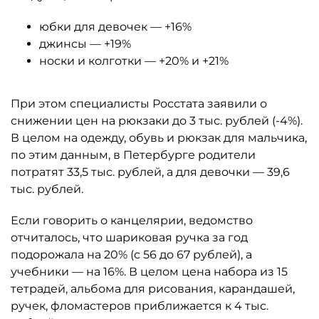
юбки для девочек — +16%
джинсы — +19%
носки и колготки — +20% и +21%
При этом специалисты Росстата заявили о
снижении цен на рюкзаки до 3 тыс. рублей (-4%).
В целом на одежду, обувь и рюкзак для мальчика,
по этим данным, в Петербурге родители
потратят 33,5 тыс. рублей, а для девочки — 39,6
тыс. рублей.
Если говорить о канцелярии, ведомство
отчиталось, что шариковая ручка за год
подорожала на 20% (с 56 до 67 рублей), а
учебники — на 16%. В целом цена набора из 15
тетрадей, альбома для рисования, карандашей,
ручек, фломастеров приближается к 4 тыс.