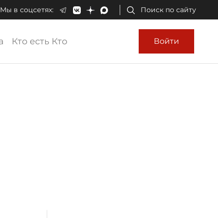
Мы в соцсетях:
Поиск по сайту
а
Кто есть Кто
Войти