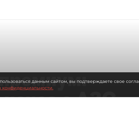
премиум:
пользоваться данным сайтом, вы подтверждаете свое согла
о конфиденциальности.
 исчез с АЗС