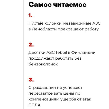
Самое читаемое
1.
Пустые колонки: независимые АЗС
в Ленобласти прекращают работу
2.
Десятки АЗС Teboil в Финляндии
продолжают работать без
бензоколонок
3.
Страховщики не успевают
пересматривать цены по
компенсациям ущерба от атак
БПЛА