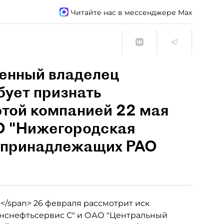
Читайте нас в мессенджере Max
венный владелец
бует признать
этой компанией 22 мая
 "Нижегородская
, принадлежащих РАО
ы</span> 26 февраля рассмотрит иск
ранснефтьсервис С" и ОАО "Центральный