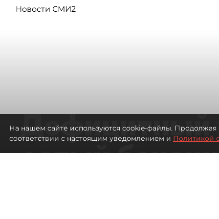
Новости СМИ2
Дефицитный 
На нашем сайте используются cookie-файлы. Продолжая 
соответствии с настоящим уведомлением и
Политикой 
сотый бензин
в Петербурге