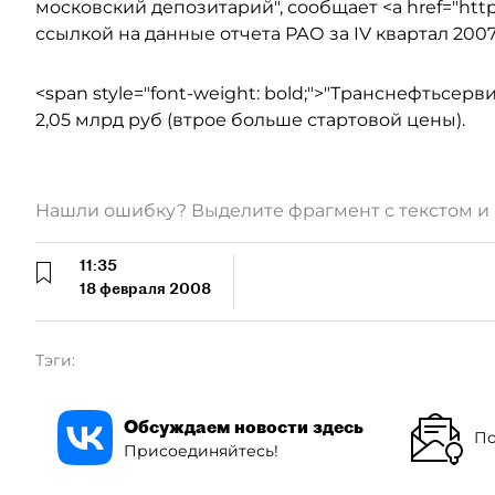
московский депозитарий", сообщает <a href="http:
ссылкой на данные отчета РАО за IV квартал 2007
<span style="font-weight: bold;">"Транснефтьсер
2,05 млрд руб (втрое больше стартовой цены).
Нашли ошибку? Выделите фрагмент с текстом 
11:35
18 февраля 2008
Тэги:
Обсуждаем новости здесь
По
Присоединяйтесь!