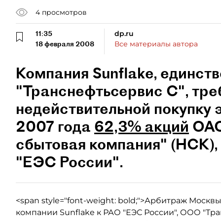
4
просмотров
11:35
dp.ru
18 февраля 2008
Все материалы автора
Компания Sunflake, единст
"Транснефтьсервис С", тре
недействительной покупку 
2007 года
62,3% акций
ОАО
сбытовая компания" (НСК)
"ЕЭС России".
<span style="font-weight: bold;">Арбитраж Москв
компании Sunflake к РАО "ЕЭС России", ООО "Т