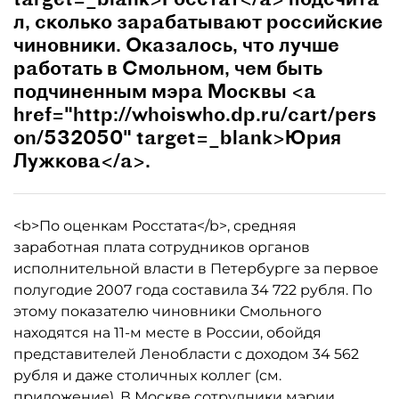
л, сколько зарабатывают российские
чиновники. Оказалось, что лучше
работать в Смольном, чем быть
подчиненным мэра Москвы <a
href="http://whoiswho.dp.ru/cart/pers
on/532050" target=_blank>Юрия
Лужкова</a>.
<b>По оценкам Росстата</b>, средняя
заработная плата сотрудников органов
исполнительной власти в Петербурге за первое
полугодие 2007 года составила 34 722 рубля. По
этому показателю чиновники Смольного
находятся на 11-м месте в России, обойдя
представителей Ленобласти с доходом 34 562
рубля и даже столичных коллег (см.
приложение). В Москве сотрудники мэрии