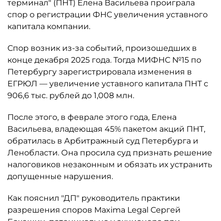
терминал" (ПНТ) Елена Васильева проиграла
спор о регистрации ФНС увеличения уставного
капитала компании.
Спор возник из-за событий, произошедших в
конце декабря 2025 года. Тогда МИФНС №15 по
Петербургу зарегистрировала изменения в
ЕГРЮЛ — увеличение уставного капитала ПНТ с
906,6 тыс. рублей до 1,008 млн.
После этого, в феврале этого года, Елена
Васильева, владеющая 45% пакетом акций ПНТ,
обратилась в Арбитражный суд Петербурга и
Ленобласти. Она просила суд признать решение
налоговиков незаконным и обязать их устранить
допущенные нарушения.
Как пояснил "ДП" руководитель практики
разрешения споров Maxima Legal Сергей