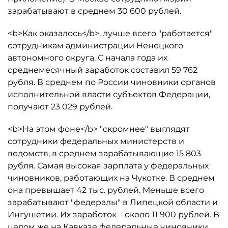
зарабатывают в среднем 30 600 рублей.
<b>Как оказалось</b>, лучше всего "работается"
сотрудникам администрации Ненецкого
автономного округа. С начала года их
среднемесячный заработок составил 59 762
рубля. В среднем по России чиновники органов
исполнительной власти субъектов Федерации,
получают 23 029 рублей.
<b>На этом фоне</b> "скромнее" выглядят
сотрудники федеральных министерств и
ведомств, в среднем зарабатывающие 15 803
рубля. Самая высокая зарплата у федеральных
чиновников, работающих на Чукотке. В среднем
она превышает 42 тыс. рублей. Меньше всего
зарабатывают "федералы" в Липецкой области и
Ингушетии. Их заработок – около 11 900 рублей. В
целом же на Кавказе федеральные чиновники