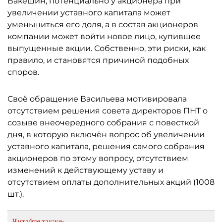
Бакешин, потенциально у акционера при
увеличении уставного капитала может
уменьшиться его доля, а в состав акционеров
компании может войти новое лицо, купившее
выпущенные акции. Собственно, эти риски, как
правило, и становятся причиной подобных
споров.
Своё обращение Васильева мотивировала
отсутствием решения совета директоров ПНТ о
созыве внеочередного собрания с повесткой
дня, в которую включён вопрос об увеличении
уставного капитала, решения самого собрания
акционеров по этому вопросу, отсутствием
изменений к действующему уставу и
отсутствием оплаты дополнительных акций (1008
шт.).
Читайте также: