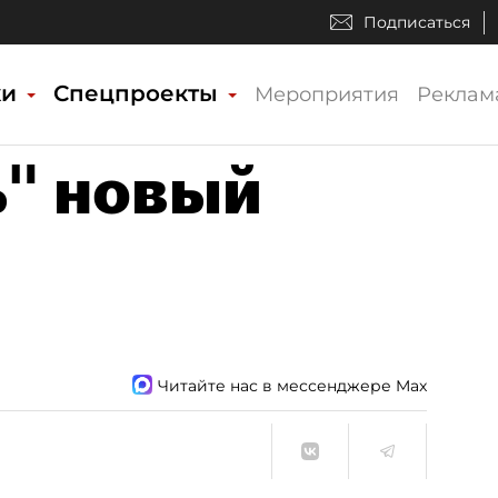
Подписаться
ки
Спецпроекты
Мероприятия
Реклам
" новый
Читайте нас в мессенджере Max