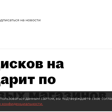
дписаться на новости
исков на
дарит по
вых магазинов
пользоваться данным сайтом, вы подтверждаете свое согла
о конфиденциальности.