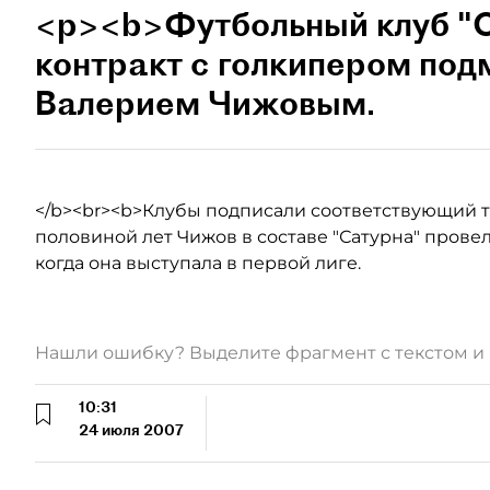
<p><b>Футбольный клуб "С
контракт с голкипером под
Валерием Чижовым.
</b><br><b>Клубы подписали соответствующий т
половиной лет Чижов в составе "Сатурна" провел 
когда она выступала в первой лиге.
Нашли ошибку? Выделите фрагмент с текстом 
10:31
24 июля 2007