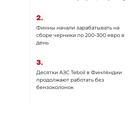
2.
Финны начали зарабатывать на
сборе черники по 200-300 евро в
день
3.
Десятки АЗС Teboil в Финляндии
продолжают работать без
бензоколонок