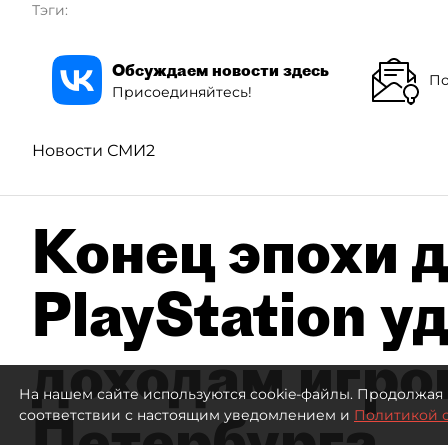
Тэги:
Обсуждаем новости здесь
По
Присоединяйтесь!
Новости СМИ2
Конец эпохи д
PlayStation у
доходам игро
На нашем сайте используются cookie-файлы. Продолжая 
Петербурга
соответствии с настоящим уведомлением и
Политикой 