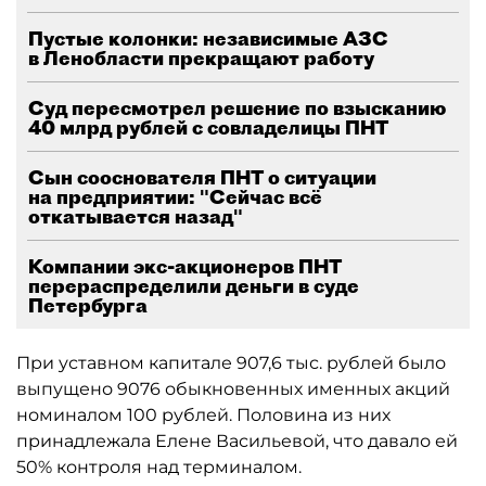
Пустые колонки: независимые АЗС
в Ленобласти прекращают работу
Суд пересмотрел решение по взысканию
40 млрд рублей с совладелицы ПНТ
Сын сооснователя ПНТ о ситуации
на предприятии: "Сейчас всё
откатывается назад"
Компании экс-акционеров ПНТ
перераспределили деньги в суде
Петербурга
При уставном капитале 907,6 тыс. рублей было
выпущено 9076 обыкновенных именных акций
номиналом 100 рублей. Половина из них
принадлежала Елене Васильевой, что давало ей
50% контроля над терминалом.