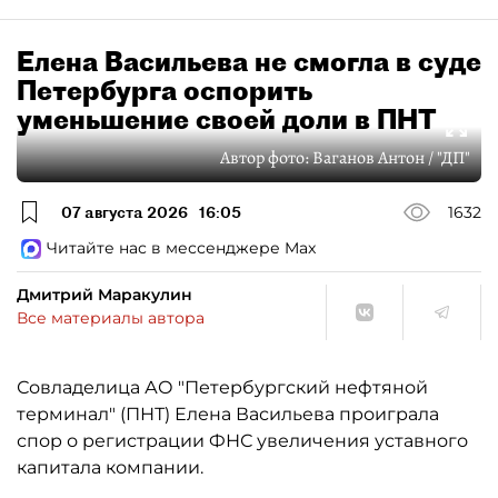
Елена Васильева не смогла в суде
Петербурга оспорить
уменьшение своей доли в ПНТ
Автор фото:
Ваганов Антон / "ДП"
07 августа 2026
16:05
1632
Читайте нас в мессенджере Max
Дмитрий Маракулин
Все материалы автора
Совладелица АО "Петербургский нефтяной
терминал" (ПНТ) Елена Васильева проиграла
спор о регистрации ФНС увеличения уставного
капитала компании.