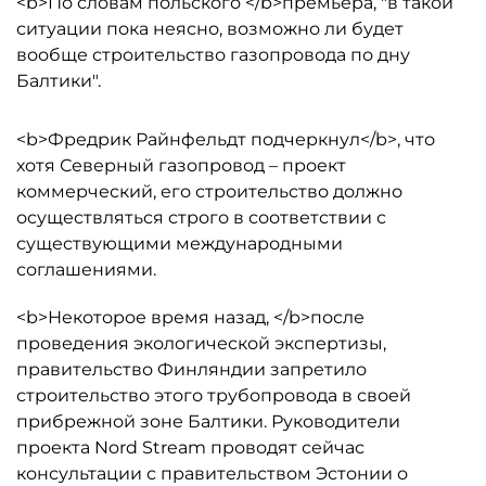
<b>По словам польского </b>премьера, "в такой
ситуации пока неясно, возможно ли будет
вообще строительство газопровода по дну
Балтики".
<b>Фредрик Райнфельдт подчеркнул</b>, что
хотя Северный газопровод – проект
коммерческий, его строительство должно
осуществляться строго в соответствии с
существующими международными
соглашениями.
<b>Некоторое время назад, </b>после
проведения экологической экспертизы,
правительство Финляндии запретило
строительство этого трубопровода в своей
прибрежной зоне Балтики. Руководители
проекта Nord Stream проводят сейчас
консультации с правительством Эстонии о