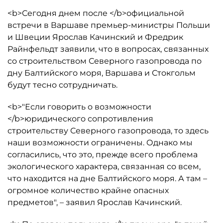
<b>Сегодня днем после </b>официальной
встречи в Варшаве премьер-министры Польши
и Швеции Ярослав Качинский и Фредрик
Райнфельдт заявили, что в вопросах, связанных
со строительством Северного газопровода по
дну Балтийского моря, Варшава и Стокгольм
будут тесно сотрудничать.
<b>"Если говорить о возможности
</b>юридического сопротивления
строительству Северного газопровода, то здесь
наши возможности ограничены. Однако мы
согласились, что это, прежде всего проблема
экологического характера, связанная со всем,
что находится на дне Балтийского моря. А там –
огромное количество крайне опасных
предметов", – заявил Ярослав Качинский.