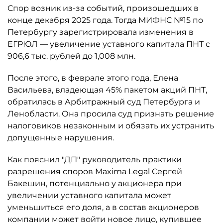
Спор возник из-за событий, произошедших в
конце декабря 2025 года. Тогда МИФНС №15 по
Петербургу зарегистрировала изменения в
ЕГРЮЛ — увеличение уставного капитала ПНТ с
906,6 тыс. рублей до 1,008 млн.
После этого, в феврале этого года, Елена
Васильева, владеющая 45% пакетом акций ПНТ,
обратилась в Арбитражный суд Петербурга и
Ленобласти. Она просила суд признать решение
налоговиков незаконным и обязать их устранить
допущенные нарушения.
Как пояснил "ДП" руководитель практики
разрешения споров Maxima Legal Сергей
Бакешин, потенциально у акционера при
увеличении уставного капитала может
уменьшиться его доля, а в состав акционеров
компании может войти новое лицо, купившее