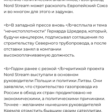
Nord Stream может расколоть Европейский Союз
и во многом для этого и задуман.
<b>В западной прессе вновь </b>всплыла и тема
"нечистоплотности" Герхарда Шредера, который,
будучи канцлером, подписывал соглашения по
строительству Северного трубопровода, а после
отставки занял в компании
высокооплачиваемую должность.
<b>Годом ранее с резкой </b>критикой проекта
Nord Stream выступали в основном
руководители Польши и политики Литвы. Они
заявляли, что строительство газопровода из
России в обход их стран продиктовано не
экономическими, а политическими причинами.
Точнее – желанием нынешних руководителей
Кремля отомстить бывшим своим сателлитам,