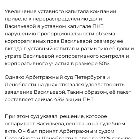
Увеличение уставного капитала компании
привело к перераспределению доли
Васильевой в уставном капитале ПНТ,
нарушению пропорциональности объёма
корпоративных прав Васильевой размеру её
вклада в уставный капитал и размытию её доли и
утрате Васильевой корпоративного контроля и
корпоративного участия в размере 50%.
Однако Арбитражный суд Петербурга и
Ленобласти на днях отказался удовлетворить
заявление Васильевой. Таким образом, её пакет
составляет сейчас 45% акций ПНТ.
При этом суд указал: решение, которое
оспаривает Васильева, основано на судебном
акте. Он был принят Арбитражным судом
Петербурга и Ленобласти в апреле 2025 году по