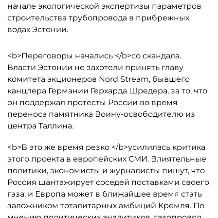
начале экологической экспертизы параметров
строительства трубопровода в прибрежных
водах Эстонии.
<b>Переговоры начались </b>со скандала.
Власти Эстонии не захотели принять главу
комитета акционеров Nord Stream, бывшего
канцлера Германии Герхарда Шредера, за то, что
он поддержал протесты России во время
переноса памятника Воину-освободителю из
центра Таллина.
<b>В это же время резко </b>усилилась критика
этого проекта в европейских СМИ. Влиятельные
политики, экономисты и журналисты пишут, что
Россия шантажирует соседей поставками своего
газа, и Европа может в ближайшее время стать
заложником тоталитарных амбиций Кремля. По
мнению политических аналитиков, газопровод