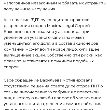
налоговиков незаконным и обязать их устранить
допущенные нарушения.
Как пояснил "ДП" руководитель практики
разрешения споров Maxima Legal Сергей
Бакешин, потенциально у акционера при
увеличении уставного капитала может
уменьшиться его доля, а в состав акционеров
компании может войти новое лицо, купившее
выпущенные акции. Собственно, эти риски, как
правило, и становятся причиной подобных
споров.
Своё обращение Васильева мотивировала
отсутствием решения совета директоров ПНТ о
созыве внеочередного собрания с повесткой
дня, в которую включён вопрос об увеличении
уставного капитала, решения самого собрания
акционеров по этому вопросу, отсутствием