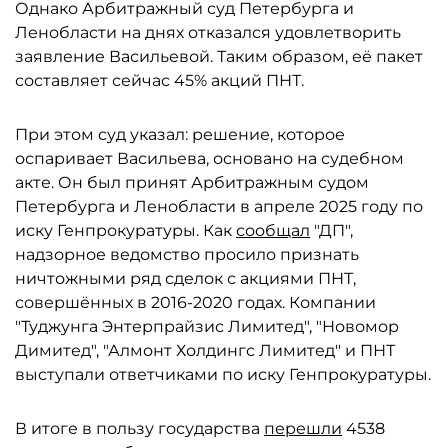
Однако Арбитражный суд Петербурга и
Ленобласти на днях отказался удовлетворить
заявление Васильевой. Таким образом, её пакет
составляет сейчас 45% акций ПНТ.
При этом суд указал: решение, которое
оспаривает Васильева, основано на судебном
акте. Он был принят Арбитражным судом
Петербурга и Ленобласти в апреле 2025 году по
иску Генпрокуратуры. Как
сообщал
"ДП",
надзорное ведомство просило признать
ничтожными ряд сделок с акциями ПНТ,
совершённых в 2016-2020 годах. Компании
"Туджунга Энтерпрайзис Лимитед", "Новомор
Димитед", "Алмонт Холдингс Лимитед" и ПНТ
выступали ответчиками по иску Генпрокуратуры.
В итоге в пользу государства
перешли
4538