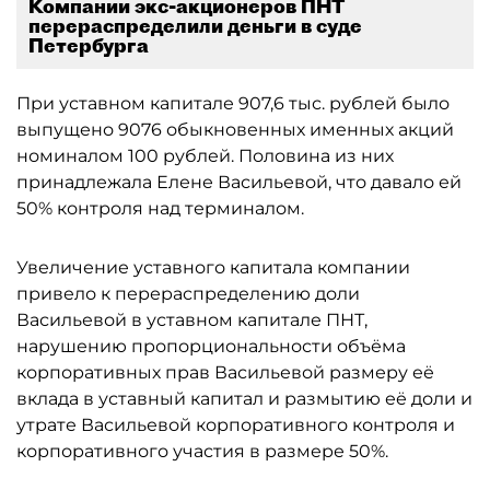
Компании экс-акционеров ПНТ
перераспределили деньги в суде
Петербурга
При уставном капитале 907,6 тыс. рублей было
выпущено 9076 обыкновенных именных акций
номиналом 100 рублей. Половина из них
принадлежала Елене Васильевой, что давало ей
50% контроля над терминалом.
Увеличение уставного капитала компании
привело к перераспределению доли
Васильевой в уставном капитале ПНТ,
нарушению пропорциональности объёма
корпоративных прав Васильевой размеру её
вклада в уставный капитал и размытию её доли и
утрате Васильевой корпоративного контроля и
корпоративного участия в размере 50%.