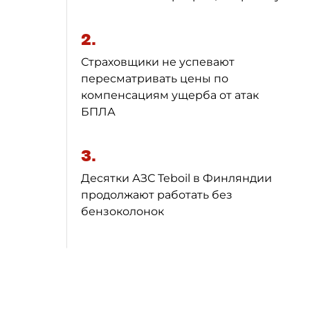
2.
Страховщики не успевают
пересматривать цены по
компенсациям ущерба от атак
БПЛА
3.
Десятки АЗС Teboil в Финляндии
продолжают работать без
бензоколонок