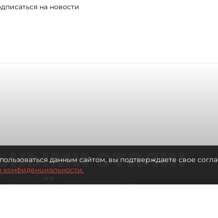
дписаться на новости
ьными стали:
пользоваться данным сайтом, вы подтверждаете свое согла
о конфиденциальности.
 всё чаще
ию без