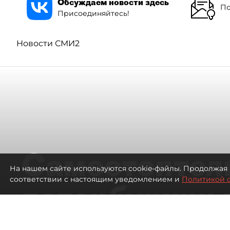
Обсуждаем новости здесь
По
Присоединяйтесь!
Новости СМИ2
Самостоятел
На нашем сайте используются cookie-файлы. Продолжая 
соответствии с настоящим уведомлением и
Политикой 
петербуржцы
ездят в Турц