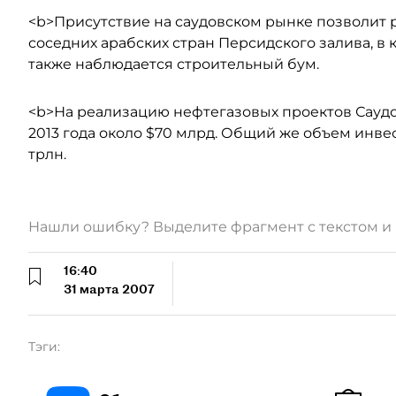
<b>Присутствие на саудовском рынке позволит 
соседних арабских стран Персидского залива, в
также наблюдается строительный бум.
<b>На реализацию нефтегазовых проектов Саудо
2013 года около $70 млрд. Общий же объем инвес
трлн.
Нашли ошибку? Выделите фрагмент с текстом 
16:40
31 марта 2007
Тэги: