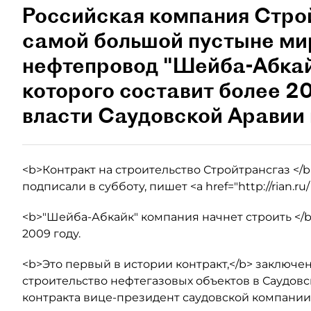
Российская компания Строй
самой большой пустыне мир
нефтепровод "Шейба-Абкай
которого составит более 2
власти Саудовской Аравии 
<b>Контракт на строительство Стройтрансгаз </
подписали в субботу, пишет <a href="http://rian.ru
<b>"Шейба-Абкайк" компания начнет строить </b
2009 году.
<b>Это первый в истории контракт,</b> заключ
строительство нефтегазовых объектов в Саудовс
контракта вице-президент саудовской компании