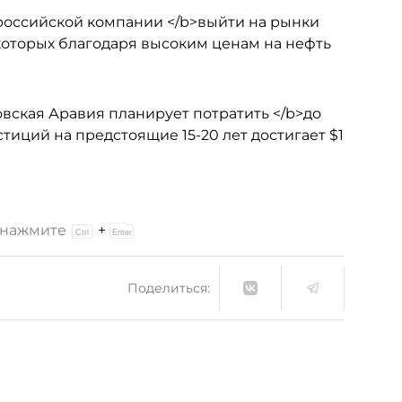
российской компании </b>выйти на рынки
 которых благодаря высоким ценам на нефть
вская Аравия планирует потратить </b>до
тиций на предстоящие 15-20 лет достигает $1
и нажмите
+
Поделиться: