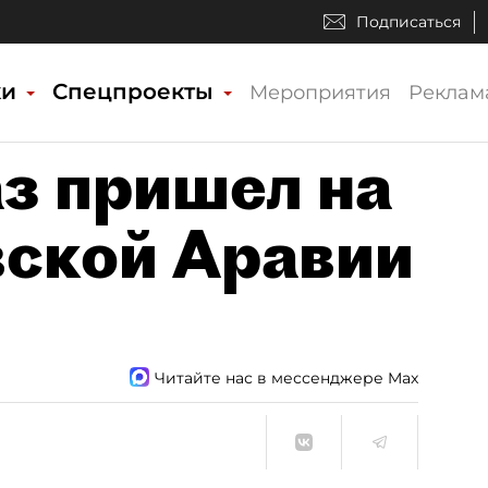
Подписаться
ки
Спецпроекты
Мероприятия
Реклам
з пришел на
ской Аравии
Читайте нас в мессенджере Max