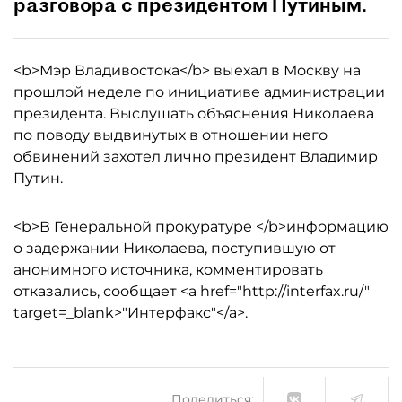
разговора с президентом Путиным.
<b>Мэр Владивостока</b> выехал в Москву на
прошлой неделе по инициативе администрации
президента. Выслушать объяснения Николаева
по поводу выдвинутых в отношении него
обвинений захотел лично президент Владимир
Путин.
<b>В Генеральной прокуратуре </b>информацию
о задержании Николаева, поступившую от
анонимного источника, комментировать
отказались, сообщает <a href="http://interfax.ru/"
target=_blank>"Интерфакс"</a>.
Поделиться: