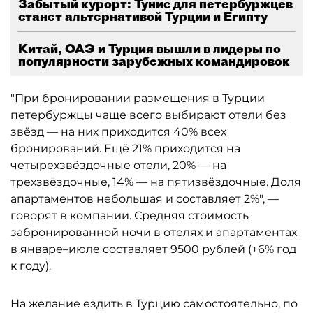
Забытый курорт: Тунис для петербуржцев
станет альтернативой Турции и Египту
Китай, ОАЭ и Турция вышли в лидеры по
популярности зарубежных командировок
"При бронировании размещения в Турции
петербуржцы чаще всего выбирают отели без
звёзд — на них приходится 40% всех
бронирований. Ещё 21% приходится на
четырехзвёздочные отели, 20% — на
трехзвёздочные, 14% — на пятизвёздочные. Доля
апартаментов небольшая и составляет 2%", —
говорят в компании. Средняя стоимость
забронированной ночи в отелях и апартаментах
в январе–июле составляет 9500 рублей (+6% год
к году).
На желание ездить в Турцию самостоятельно, по