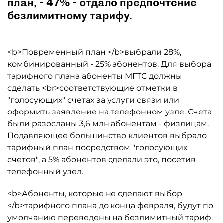
план, - 47% - отдало предпочтение
безлимитному тарифу.
<b>Повременный план </b>выбрали 28%,
комбинированный - 25% абонентов. Для выбора
тарифного плана абоненты МГТС должны
сделать <br>соответствующие отметки в
"голосующих" счетах за услуги связи или
оформить заявление на телефонном узле. Счета
были разосланы 3,6 млн абонентам - физлицам.
Подавляющее большинство клиентов выбрало
тарифный план посредством "голосующих
счетов", а 5% абонентов сделали это, посетив
телефонный узел.
<b>Абоненты, которые не сделают выбор
</b>тарифного плана до конца февраля, будут по
умолчанию переведены на безлимитный тариф.