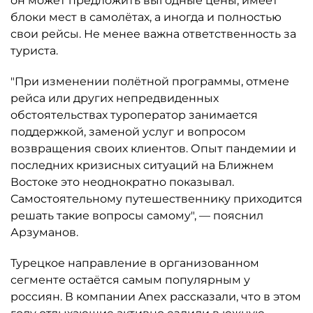
он может предложить выгодные цены, имеет
блоки мест в самолётах, а иногда и полностью
свои рейсы. Не менее важна ответственность за
туриста.
"При изменении полётной программы, отмене
рейса или других непредвиденных
обстоятельствах туроператор занимается
поддержкой, заменой услуг и вопросом
возвращения своих клиентов. Опыт пандемии и
последних кризисных ситуаций на Ближнем
Востоке это неоднократно показывал.
Самостоятельному путешественнику приходится
решать такие вопросы самому", — пояснил
Арзуманов.
Турецкое направление в организованном
сегменте остаётся самым популярным у
россиян. В компании Anex рассказали, что в этом