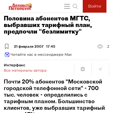
Войти
Половина абонентов МГТС,
выбравших тарифный план,
предпочли "безлимитку"
21 февраля 2007
17:45
2
Читайте нас в мессенджере Max
Интерфакс
Все материалы автора
Почти 20% абонентов "Московской
городской телефонной сети" - 700
тыс. человек - определились с
тарифным планом. Большинство
клиентов, уже выбравших тарифный