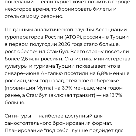
пожеланий — если турист хочет пожить в городе
некоторое время, то бронировать билеты и
отель самому резонно.
По данным аналитической службы Ассоциации
туроператоров России (АТОР), россиян в Турции
в первом полугодии 2026 года стало больше,
рост обеспечил Стамбул. Всего страну посетили
более 2,6 млн россиян. Статистика министерства
культуры и туризма Турции показывает, что в
январе–июне Анталью посетили на 6,8% меньше
россиян, чем год назад, эгейское побережье
(провинция Мугла) на 6,7% меньше, чем годом
ранее, а Стамбул (включая транзит) — на 13,7%
больше.
Сити-туры — наиболее доступный для
самостоятельного бронирования формат.
Планирование "под себя" лучше подойдёт для