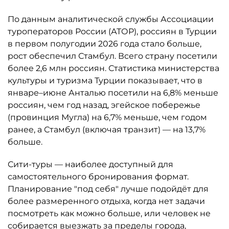
По данным аналитической службы Ассоциации
туроператоров России (АТОР), россиян в Турции
в первом полугодии 2026 года стало больше,
рост обеспечил Стамбул. Всего страну посетили
более 2,6 млн россиян. Статистика министерства
культуры и туризма Турции показывает, что в
январе–июне Анталью посетили на 6,8% меньше
россиян, чем год назад, эгейское побережье
(провинция Мугла) на 6,7% меньше, чем годом
ранее, а Стамбул (включая транзит) — на 13,7%
больше.
Сити-туры — наиболее доступный для
самостоятельного бронирования формат.
Планирование "под себя" лучше подойдёт для
более размеренного отдыха, когда нет задачи
посмотреть как можно больше, или человек не
собирается выезжать за пределы города,