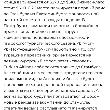
конца варьируется от $270 до $510, бизнес-класс
стоит $690. С 26 марта планируется первый рейс
до Стамбула из Екатеринбурга с аналогичной
частотой полетов – дважды в неделю. В
Петербурге компания появится в ближайшее
время – авиаперевозчик планирует
максимально использовать возможности
"высокого" туристического сезона. <br><br>
<b>По-турецки</b><br>Любопытно, что, хотя
турецкие перевозчики ориентируются на
летний курортный спрос, летать самолеты
Turkish Airlines собираются только до Стамбула.
Как сообщили в московском представительстве
авиакомпании, "на Анталию и без нас будет
предложено много дешевой перевозки, включая
и вылеты из вышеперечисленных городов". А
вот на вопрос, будут ли пользоваться спросом
новые рейсы авиакомпании до Стамбула,
ответили весьма расплывчато: "Планируется