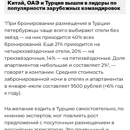
Китай, ОАЭ и Турция вышли в лидеры по
популярности зарубежных командировок
"При бронировании размещения в Турции
петербуржцы чаще всего выбирают отели без
звёзд — на них приходится 40% всех
бронирований. Ещё 21% приходится на
четырехзвёздочные отели, 20% — на
трехзвёздочные, 14% — на пятизвёздочные. Доля
апартаментов небольшая и составляет 2%", —
говорят в компании. Средняя стоимость
забронированной ночи в отелях и апартаментах
в январе–июле составляет 9500 рублей (+6% год
к году).
На желание ездить в Турцию самостоятельно, по
мнению экспертов, мог повлиять рост
предложений с посуточным размещением в
российских агрегаторах. Это привычный и