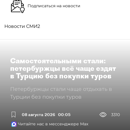
Подписаться на новости
Новости СМИ2
Самостоятельными стали:
петербуржцы всё чаще ездят
в Турцию без покупки туров
Петербуржцы стали чаще отдыхать в
Турции без покупки туров
08 августа 2026
00:05
3310
Читайте нас в мессенджере Max