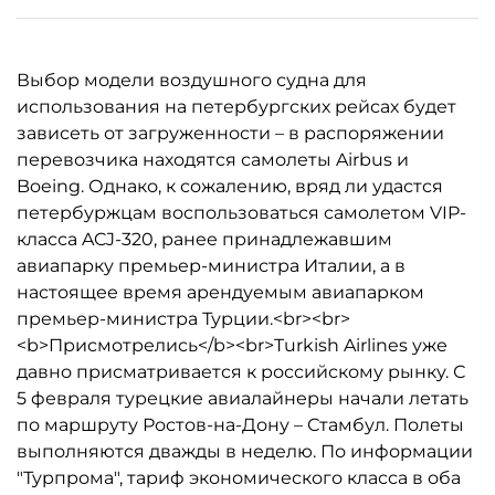
Выбор модели воздушного судна для
использования на петербургских рейсах будет
зависеть от загруженности – в распоряжении
перевозчика находятся самолеты Airbus и
Boeing. Однако, к сожалению, вряд ли удастся
петербуржцам воспользоваться самолетом VIP-
класса ACJ-320, ранее принадлежавшим
авиапарку премьер-министра Италии, а в
настоящее время арендуемым авиапарком
премьер-министра Турции.<br><br>
<b>Присмотрелись</b><br>Turkish Airlines уже
давно присматривается к российскому рынку. С
5 февраля турецкие авиалайнеры начали летать
по маршруту Ростов-на-Дону – Стамбул. Полеты
выполняются дважды в неделю. По информации
"Турпрома", тариф экономического класса в оба