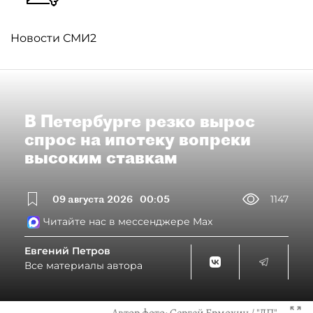
Новости СМИ2
В Петербурге резко вырос
спрос на ипотеку вопреки
высоким ставкам
09 августа 2026
00:05
1147
Читайте нас в мессенджере Max
Евгений Петров
Все материалы автора