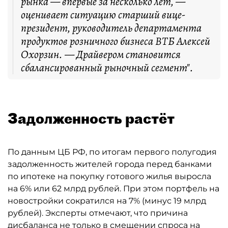
рынка — впервые за несколько лет, —
оценивает ситуацию старший вице-
президент, руководитель департамента
продуктов розничного бизнеса ВТБ Алексей
Охорзин. — Драйвером становится
сбалансированный рыночный сегмент".
Задолженность растёт
По данным ЦБ РФ, по итогам первого полугодия
задолженность жителей города перед банками
по ипотеке на покупку готового жилья выросла
на 6% или 62 млрд рублей. При этом портфель на
новостройки сократился на 7% (минус 19 млрд
рублей). Эксперты отмечают, что причина
дисбаланса не только в смещении спроса на