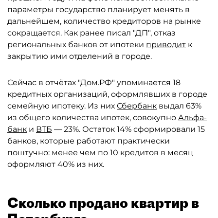
параметры государство планирует менять в
дальнейшем, количество кредиторов на рынке
сокращается. Как ранее писал "ДП", отказ
региональных банков от ипотеки
приводит
к
закрытию ими отделений в городе.
Сейчас в отчётах "Дом.РФ" упоминается 18
кредитных организаций, оформлявших в городе
семейную ипотеку. Из них
Сбербанк
выдал 63%
из общего количества ипотек, совокупно
Альфа-
банк
и
ВТБ
— 23%. Остаток 14% сформировали 15
банков, которые работают практически
поштучно: менее чем по 10 кредитов в месяц
оформляют 40% из них.
Сколько продано квартир в