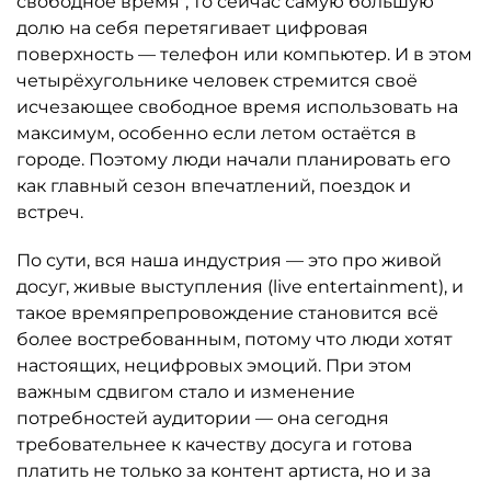
свободное время", то сейчас самую большую
долю на себя перетягивает цифровая
поверхность — телефон или компьютер. И в этом
четырёхугольнике человек стремится своё
исчезающее свободное время использовать на
максимум, особенно если летом остаётся в
городе. Поэтому люди начали планировать его
как главный сезон впечатлений, поездок и
встреч.
По сути, вся наша индустрия — это про живой
досуг, живые выступления (live entertainment), и
такое времяпрепровождение становится всё
более востребованным, потому что люди хотят
настоящих, нецифровых эмоций. При этом
важным сдвигом стало и изменение
потребностей аудитории — она сегодня
требовательнее к качеству досуга и готова
платить не только за контент артиста, но и за