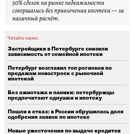
50% сделок на рынке недвижимости
совершались без привлечения ипотеки — за
наличный расчёт.
Читайте также:
Застройщики в Петербурге снизили
зависимость от семейной ипотеки
Петербург возглавил топ регионов по
продажам новостроек с рыночной
ипотекой
Без ажиотажа и паники: петербуржцы
предпочитают однушки и ипотеку
Пошли в отказ: в России обрушилась доля
одобрения заявок по ипотеке
Новые ужесточения по выдаче кредитов