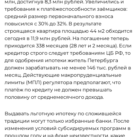
млн, достигнув 8,3 млн рублей. Увеличились и
требования к платёжеспособности заёмщиков:
средний размер первоначального взноса
повысился с 30% до 32%. В результате
строящаяся квартира площадью 44 м2 обходится
сегодня в 11,9 млн рублей. На погашение теперь
приходится 338 месяцев (28 лет и 2 месяца). Если
кредитор строго следует требованиям ЦБ РФ, то
для одобрения ипотеки житель Петербурга
должен зарабатывать не менее 146 тыс. рублей в
месяц. Действующие макропруденциальные
лимиты (МПЛ) регулятора предполагают, что
платёж по кредиту не должен превышать
половину от среднемесячного дохода.
Выдавать льготную ипотеку по сложившейся
традиции могут только избранные банки. После
изменения условий субсидируемых программ в
прошлом году и на фоне неизвестности, какие