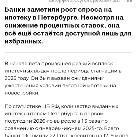
Автор фото:
Сергей Ермохин / "ДП"
Банки заметили рост спроса на
ипотеку в Петербурге. Несмотря на
снижение процентных ставок, она
всё ещё остаётся доступной лишь для
избранных.
В начале лета произошёл резкий всплеск
ипотечных выдач после периода стагнации в
2025 году. Он был вызван ожиданиями
ужесточения условий льготной ипотеки на
новостройки.
По статистике ЦБ РФ, количество выданных
ипотек жителям Петербурга в первом
полугодии 2026-го выросло в 1,5 раза по
сравнению с январём-июнем 2025-го. Всего
банки оформили 22,1 тыс. кредитов на 121,9 млрд