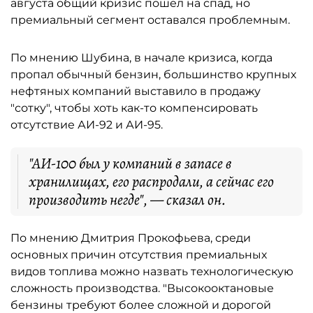
августа общий кризис пошёл на спад, но
премиальный сегмент оставался проблемным.
По мнению Шубина, в начале кризиса, когда
пропал обычный бензин, большинство крупных
нефтяных компаний выставило в продажу
"сотку", чтобы хоть как-то компенсировать
отсутствие АИ-92 и АИ-95.
"АИ-100 был у компаний в запасе в
хранилищах, его распродали, а сейчас его
производить негде", — сказал он.
По мнению Дмитрия Прокофьева, среди
основных причин отсутствия премиальных
видов топлива можно назвать технологическую
сложность производства. "Высокооктановые
бензины требуют более сложной и дорогой