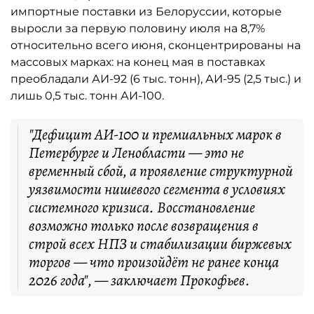
импортные поставки из Белоруссии, которые
выросли за первую половину июля на 8,7%
относительно всего июня, сконцентрированы на
массовых марках: на конец мая в поставках
преобладали АИ-92 (6 тыс. тонн), АИ-95 (2,5 тыс.) и
лишь 0,5 тыс. тонн АИ-100.
"Дефицит АИ-100 и премиальных марок в
Петербурге и Ленобласти — это не
временный сбой, а проявление структурной
уязвимости нишевого сегмента в условиях
системного кризиса. Восстановление
возможно только после возвращения в
строй всех НПЗ и стабилизации биржевых
торгов — что произойдёт не ранее конца
2026 года", — заключает Прокофьев.