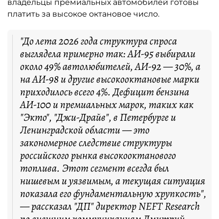
владельцы премиальных автомобилей готовы
платить за высокое октановое число.
"До лета 2026 года структура спроса
выглядела примерно так: АИ-95 выбирали
около 49% автолюбителей, АИ-92 — 30%, а
на АИ-98 и другие высокооктановые марки
приходилось всего 4%. Дефицит бензина
АИ-100 и премиальных марок, таких как
"Экто", "Джи-Драйв", в Петербурге и
Ленинградской области — это
закономерное следствие структуры
российского рынка высокооктанового
топлива. Этот сегмент всегда был
нишевым и уязвимым, а текущая ситуация
показала его фундаментальную хрупкость",
— рассказал "ДП" директор NEFT Research