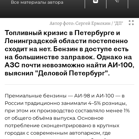
Все материалы автора
Автор фото:
Сергей Ермохин / "ДП"
Топливный кризис в Петербурге и
Ленинградской области постепенно
сходит на нет. Бензин в доступе есть
на большинстве заправок. Однако на
АЗС почти невозможно найти АИ-100,
выяснил "Деловой Петербург".
Премиальные бензины — АИ-98 и АИ-100 — в
России традиционно занимали 4–5% розницы,
при этом их производство составляло менее 1%
от общего объёма выпуска. Основное
потребление сконцентрировано в крупных
городах с современным автопарком, где