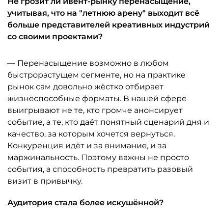
Не грозит ли ивент-рынку перенасыщение,
учитывая, что на "летнюю арену" выходит всё
больше представителей креативных индустрий
со своими проектами?
— Перенасыщение возможно в любом
быстрорастущем сегменте, но на практике
рынок сам довольно жёстко отбирает
жизнеспособные форматы. В нашей сфере
выигрывают не те, кто громче анонсирует
событие, а те, кто даёт понятный сценарий дня и
качество, за которым хочется вернуться.
Конкуренция идёт и за внимание, и за
маржинальность. Поэтому важны не просто
события, а способность превратить разовый
визит в привычку.
Аудитория стала более искушённой?