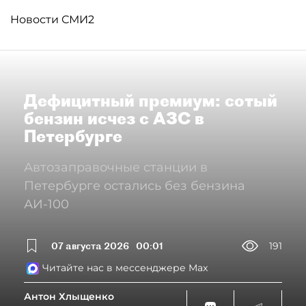
Новости СМИ2
Дефицитный премиум: сотый
бензин исчез с АЗС в
Петербурге
Автозаправочные станции в
Петербурге остались без бензина
АИ-100
07 августа 2026
00:01
191
Читайте нас в мессенджере Max
Антон Хлыщенко