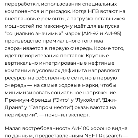
переработки, использования специальных
компонентов и присадок. Когда НПЗ встают на
внеплановые ремонты, а загрузка оставшихся
мощностей по максимуму идёт для выпуска
“социально значимых” марок (АИ-92 и АИ-95),
производство премиального топлива
сворачивается в первую очередь. Кроме того,
идёт приоритезация поставок. Крупные
вертикально интегрированные нефтяные
компании в условиях дефицита направляют
ресурсы на собственные сети, но в первую
очередь — на самые ходовые марки, чтобы
минимизировать социальное напряжение.
Премиум-бренды ("Экто" у "Лукойла", "Джи-
Драйв" у "Газпром нефти") оказываются на
периферии", — пояснил эксперт.
Малая востребованность АИ-100 хорошо видна
по данным, предоставленным NEFT Research —