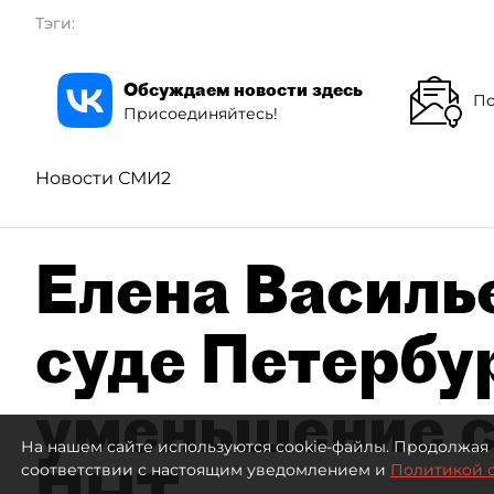
Тэги:
Обсуждаем новости здесь
По
Присоединяйтесь!
Новости СМИ2
Елена Василье
суде Петербу
уменьшение с
На нашем сайте используются cookie-файлы. Продолжая 
соответствии с настоящим уведомлением и
Политикой 