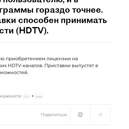
граммы гораздо точнее.
вки способен принимать
сти (HDTV).
ию приобретением лицензии на
их HDTV-каналов. Приставки выпустят в
зможностей.
и нажмите
+
Поделиться: