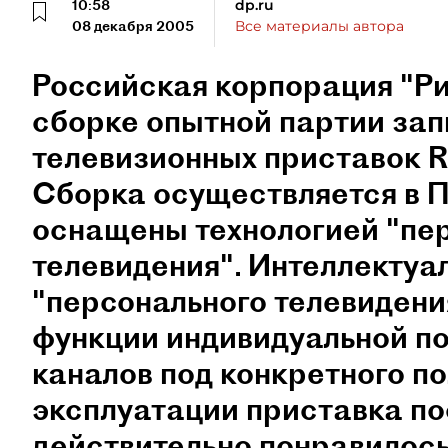
10:58
dp.ru
08 декабря 2005
Все материалы автора
Российская корпорация "Ри
сборке опытной партии за
телевизионных приставок Ric
Сборка осуществляется в 
оснащены технологией "пе
телевидения". Интеллектуа
"персонального телевидени
функции индивидуальной по
каналов под конкретного по
эксплуатации приставка по
действительно понравилось 