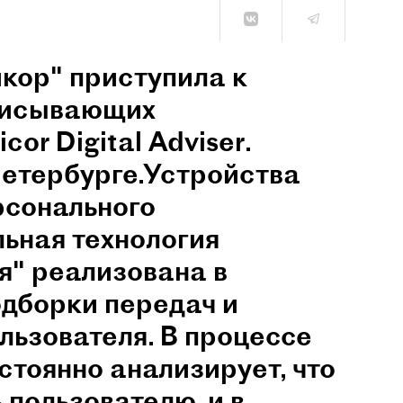
кор" приступила к
писывающих
or Digital Adviser.
Петербурге.Устройства
рсонального
льная технология
я" реализована в
дборки передач и
льзователя. В процессе
стоянно анализирует, что
пользователю, и в