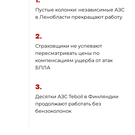
1.
Пустые колонки: независимые АЗС
в Ленобласти прекращают работу
2.
Страховщики не успевают
пересматривать цены по
компенсациям ущерба от атак
БПЛА
3.
Десятки АЗС Teboil в Финляндии
продолжают работать без
бензоколонок