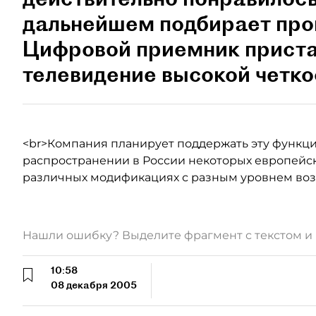
дальнейшем подбирает про
Цифровой приемник приста
телевидение высокой четко
<br>Компания планирует поддержать эту функц
распространении в России некоторых европейск
различных модификациях с разным уровнем во
Нашли ошибку? Выделите фрагмент с текстом 
10:58
08 декабря 2005