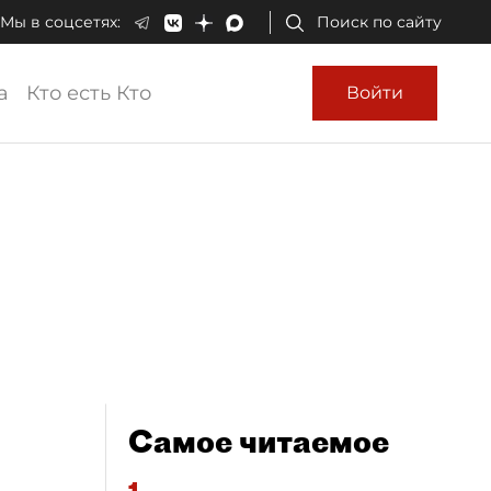
Мы в соцсетях:
Поиск по сайту
а
Кто есть Кто
Войти
Самое читаемое