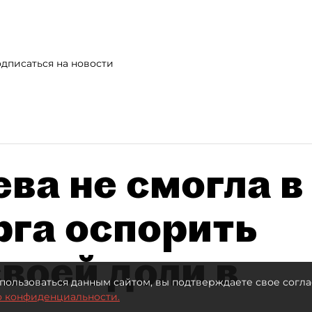
дписаться на новости
ва не смогла в
рга оспорить
воей доли в
пользоваться данным сайтом, вы подтверждаете свое согла
о конфиденциальности.