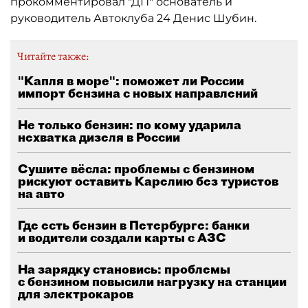
прокомментировал "ДП" основатель и
руководитель Автоклуба 24 Денис Шубин.
Читайте также:
"Капля в море": поможет ли России
импорт бензина с новых направлений
Не только бензин: по кому ударила
нехватка дизеля в России
Сушите вёсла: проблемы с бензином
рискуют оставить Карелию без туристов
на авто
Где есть бензин в Петербурге: банки
и водители создали карты с АЗС
На зарядку становись: проблемы
с бензином повысили нагрузку на станции
для электрокаров