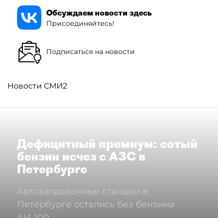
Обсуждаем новости здесь
Присоединяйтесь!
Подписаться на новости
Новости СМИ2
Дефицитный премиум: сотый
бензин исчез с АЗС в
Петербурге
Автозаправочные станции в
Петербурге остались без бензина
АИ-100