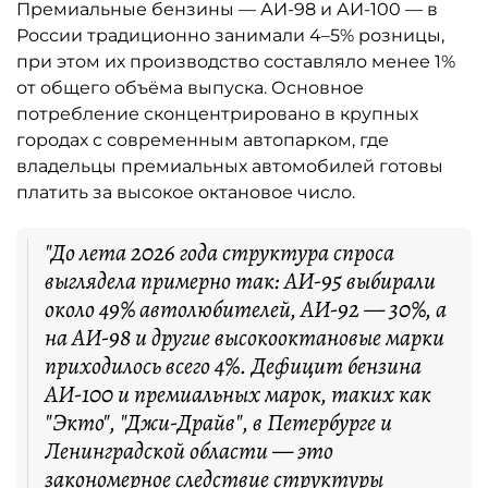
Премиальные бензины — АИ-98 и АИ-100 — в
России традиционно занимали 4–5% розницы,
при этом их производство составляло менее 1%
от общего объёма выпуска. Основное
потребление сконцентрировано в крупных
городах с современным автопарком, где
владельцы премиальных автомобилей готовы
платить за высокое октановое число.
"До лета 2026 года структура спроса
выглядела примерно так: АИ-95 выбирали
около 49% автолюбителей, АИ-92 — 30%, а
на АИ-98 и другие высокооктановые марки
приходилось всего 4%. Дефицит бензина
АИ-100 и премиальных марок, таких как
"Экто", "Джи-Драйв", в Петербурге и
Ленинградской области — это
закономерное следствие структуры