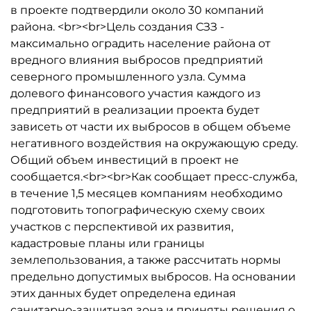
в проекте подтвердили около 30 компаний
района. <br><br>Цель создания СЗЗ -
максимально оградить население района от
вредного влияния выбросов предприятий
северного промышленного узла. Сумма
долевого финансового участия каждого из
предприятий в реализации проекта будет
зависеть от части их выбросов в общем объеме
негативного воздействия на окружающую среду.
Общий объем инвестиций в проект не
сообщается.<br><br>Как сообщает пресс-служба,
в течение 1,5 месяцев компаниям необходимо
подготовить топографическую схему своих
участков с перспективой их развития,
кадастровые планы или границы
землепользования, а также рассчитать нормы
предельно допустимых выбросов. На основании
этих данных будет определена единая
санитарно-защитная зона и приняты решения о