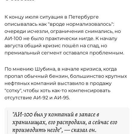
К концу июля ситуация в Петербурге
описывалась как "вроде нормализовалось":
очереди исчезли, ограничения снимались, но
АИ-100 не было практически нигде. К началу
августа общий кризис пошёл на спад, но
премиальный сегмент оставался проблемным.
По мнению Шубина, в начале кризиса, когда
пропал обычный бензин, большинство крупных
нефтяных компаний выставило в продажу
"сотку", чтобы хоть как-то компенсировать
отсутствие АИ-92 и АИ-95.
"АИ-100 был у компаний в запасе в
хранилищах, его распродали, а сейчас его
производить негде", — сказал он.