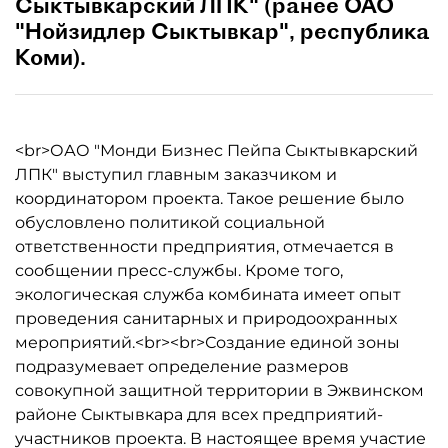
Сыктывкарский ЛПК" (ранее ОАО
"Нойзидлер Сыктывкар", республика
Коми).
<br>ОАО "Монди Бизнес Пейпа Сыктывкарский
ЛПК" выступил главным заказчиком и
координатором проекта. Такое решение было
обусловлено политикой социальной
ответственности предприятия, отмечается в
сообщении пресс-службы. Кроме того,
экологическая служба комбината имеет опыт
проведения санитарных и природоохранных
мероприятий.<br><br>Создание единой зоны
подразумевает определение размеров
совокупной защитной территории в Эжвинском
районе Сыктывкара для всех предприятий-
участников проекта. В настоящее время участие