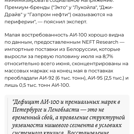
минимизировать социальное напряжение.
Премиум-бренды ("Экто" у "Лукойла", "Джи-
Драйв" у "Газпром нефти") оказываются на
периферии", — пояснил эксперт.
Малая востребованность АИ-100 хорошо видна
по данным, предоставленным NEFT Research —
импортные поставки из Белоруссии, которые
выросли за первую половину июля на 8,7%
относительно всего июня, сконцентрированы на
массовых марках: на конец мая в поставках
преобладали АИ-92 (6 тыс. тонн), АИ-95 (2,5 тыс.) и
лишь 0,5 тыс. тонн АИ-100.
"Дефицит АИ-100 и премиальных марок в
Петербурге и Ленобласти — это не
временный сбой, а проявление структурной
уязвимости нишевого сегмента в условиях
системного кризиса. Восстановление