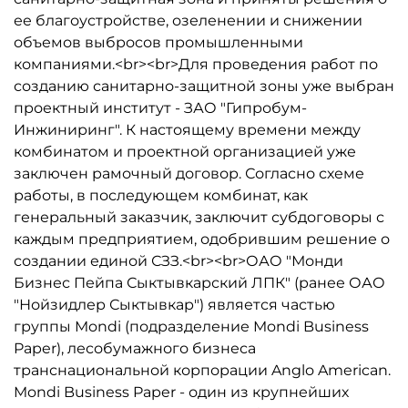
ее благоустройстве, озеленении и снижении
объемов выбросов промышленными
компаниями.<br><br>Для проведения работ по
созданию санитарно-защитной зоны уже выбран
проектный институт - ЗАО "Гипробум-
Инжиниринг". К настоящему времени между
комбинатом и проектной организацией уже
заключен рамочный договор. Согласно схеме
работы, в последующем комбинат, как
генеральный заказчик, заключит субдоговоры с
каждым предприятием, одобрившим решение о
создании единой СЗЗ.<br><br>ОАО "Монди
Бизнес Пейпа Сыктывкарский ЛПК" (ранее ОАО
"Нойзидлер Сыктывкар") является частью
группы Mondi (подразделение Mondi Business
Paper), лесобумажного бизнеса
транснациональной корпорации Anglo American.
Mondi Business Paper - один из крупнейших