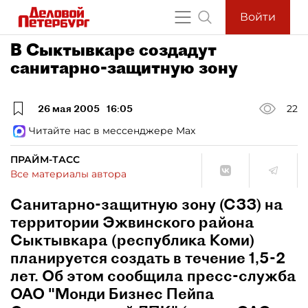
Войти
В Сыктывкаре создадут
санитарно-защитную зону
26 мая 2005
16:05
22
Читайте нас в мессенджере Max
ПРАЙМ-ТАСС
Все материалы автора
Санитарно-защитную зону (СЗЗ) на
территории Эжвинского района
Сыктывкара (республика Коми)
планируется создать в течение 1,5-2
лет. Об этом сообщила пресс-служба
ОАО "Монди Бизнес Пейпа