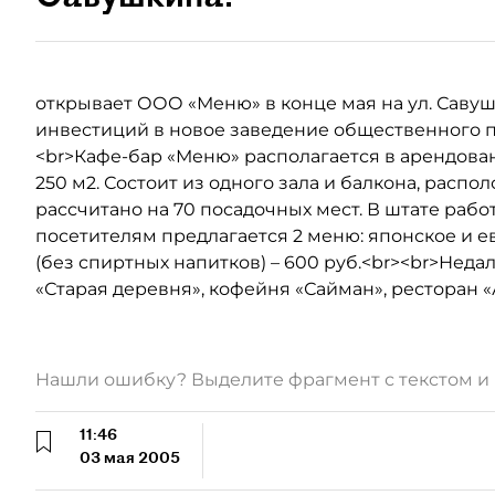
открывает ООО «Меню» в конце мая на ул. Савуш
инвестиций в новое заведение общественного пи
<br>Кафе-бар «Меню» располагается в арендов
250 м2. Состоит из одного зала и балкона, расп
рассчитано на 70 посадочных мест. В штате рабо
посетителям предлагается 2 меню: японское и е
(без спиртных напитков) – 600 руб.<br><br>Неда
«Старая деревня», кофейня «Сайман», ресторан «
Нашли ошибку? Выделите фрагмент с текстом 
11:46
03 мая 2005