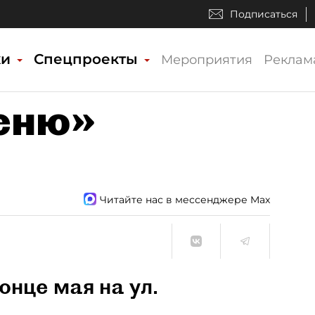
Подписаться
ки
Спецпроекты
Мероприятия
Реклам
еню»
Читайте нас в мессенджере Max
нце мая на ул.