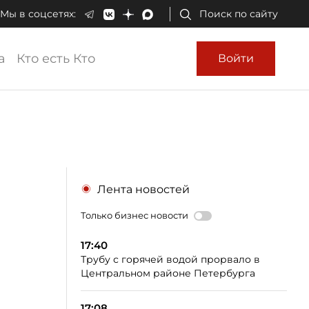
Мы в соцсетях:
Поиск по сайту
а
Кто есть Кто
Войти
Лента новостей
Только бизнес новости
17:40
Трубу с горячей водой прорвало в
Центральном районе Петербурга
17:08