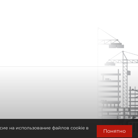
сие на использование файлов cookie в
Понятно