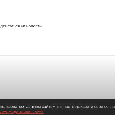
дписаться на новости
ьными стали:
пользоваться данным сайтом, вы подтверждаете свое согла
о конфиденциальности.