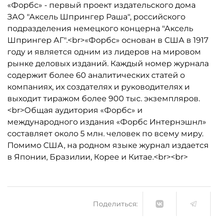
«Форбс» - первый проект издательского дома
ЗАО "Аксель Шпрингер Раша", российского
подразделения немецкого концерна "Аксель
Шпрингер АГ".<br>«Форбс» основан в США в 1917
году и является одним из лидеров на мировом
рынке деловых изданий. Каждый номер журнала
содержит более 60 аналитических статей о
компаниях, их создателях и руководителях и
выходит тиражом более 900 тыс. экземпляров.
<br>Общая аудитория «Форбс» и
международного издания «Форбс Интернэшнл»
составляет около 5 млн. человек по всему миру.
Помимо США, на родном языке журнал издается
в Японии, Бразилии, Корее и Китае.<br><br>
Поделиться: