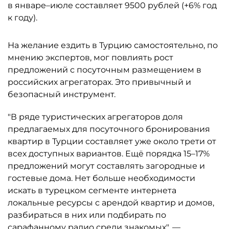
в январе–июле составляет 9500 рублей (+6% год
к году).
На желание ездить в Турцию самостоятельно, по
мнению экспертов, мог повлиять рост
предложений с посуточным размещением в
российских агрегаторах. Это привычный и
безопасный инструмент.
"В ряде туристических агрегаторов доля
предлагаемых для посуточного бронирования
квартир в Турции составляет уже около трети от
всех доступных вариантов. Ещё порядка 15–17%
предложений могут составлять загородные и
гостевые дома. Нет больше необходимости
искать в турецком сегменте интернета
локальные ресурсы с арендой квартир и домов,
разбираться в них или подбирать по
сарафанному радио среди знакомых", —