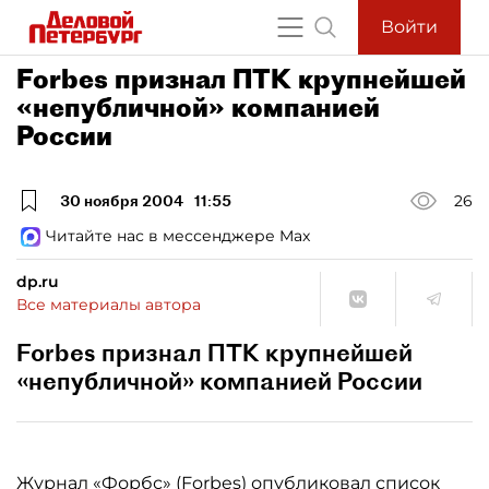
Войти
Forbes признал ПТК крупнейшей
«непубличной» компанией
России
30 ноября 2004
11:55
26
Читайте нас в мессенджере Max
dp.ru
Все материалы автора
Forbes признал ПТК крупнейшей
«непубличной» компанией России
Журнал «Форбс» (Forbes) опубликовал список