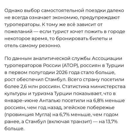
Однако выбор самостоятельной поездки далеко
не всегда означает экономию, предупреждают
туроператоры. К тому же всё зависит от
пожеланий — если турист хочет пожить в городе
некоторое время, то бронировать билеты и
отель самому резонно.
По данным аналитической службы Ассоциации
туроператоров России (АТОР), россиян в Турции
в первом полугодии 2026 года стало больше,
рост обеспечил Стамбул. Всего страну посетили
более 2,6 млн россиян. Статистика министерства
культуры и туризма Турции показывает, что в
январе–июне Анталью посетили на 6,8% меньше
россиян, чем год назад, эгейское побережье
(провинция Мугла) на 6,7% меньше, чем годом
ранее, а Стамбул (включая транзит) — на 13,7%
больше.