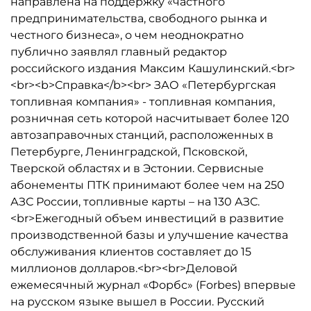
направлена на поддержку «частного
предпринимательства, свободного рынка и
честного бизнеса», о чем неоднократно
публично заявлял главный редактор
российского издания Максим Кашулинский.<br>
<br><b>Справка</b><br> ЗАО «Петербургская
топливная компания» - топливная компания,
розничная сеть которой насчитывает более 120
автозаправочных станций, расположенных в
Петербурге, Ленинградской, Псковской,
Тверской областях и в Эстонии. Сервисные
абонементы ПТК принимают более чем на 250
АЗС России, топливные карты – на 130 АЗС.
<br>Ежегодный объем инвестиций в развитие
производственной базы и улучшение качества
обслуживания клиентов составляет до 15
миллионов долларов.<br><br>Деловой
ежемесячный журнал «Форбс» (Forbes) впервые
на русском языке вышел в России. Русский