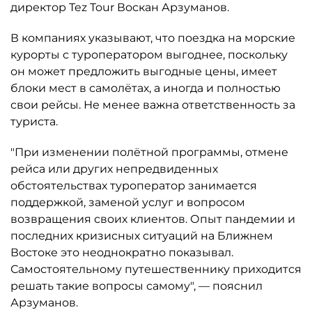
директор Tez Tour Воскан Арзуманов.
В компаниях указывают, что поездка на морские
курорты с туроператором выгоднее, поскольку
он может предложить выгодные цены, имеет
блоки мест в самолётах, а иногда и полностью
свои рейсы. Не менее важна ответственность за
туриста.
"При изменении полётной программы, отмене
рейса или других непредвиденных
обстоятельствах туроператор занимается
поддержкой, заменой услуг и вопросом
возвращения своих клиентов. Опыт пандемии и
последних кризисных ситуаций на Ближнем
Востоке это неоднократно показывал.
Самостоятельному путешественнику приходится
решать такие вопросы самому", — пояснил
Арзуманов.