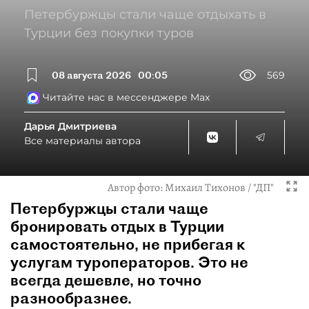
Петербуржцы стали чаще отдыхать в
Турции без покупки туров
08 августа 2026
00:05
569
Читайте нас в мессенджере Max
Дарья Дмитриева
Все материалы автора
Автор фото:
Михаил Тихонов / "ДП"
Петербуржцы стали чаще
бронировать отдых в Турции
самостоятельно, не прибегая к
услугам туроператоров. Это не
всегда дешевле, но точно
разнообразнее.