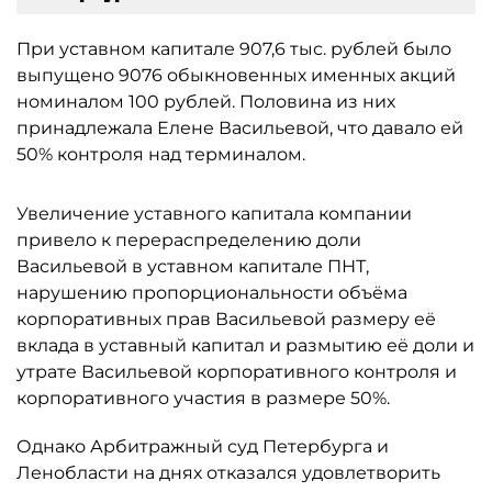
При уставном капитале 907,6 тыс. рублей было
выпущено 9076 обыкновенных именных акций
номиналом 100 рублей. Половина из них
принадлежала Елене Васильевой, что давало ей
50% контроля над терминалом.
Увеличение уставного капитала компании
привело к перераспределению доли
Васильевой в уставном капитале ПНТ,
нарушению пропорциональности объёма
корпоративных прав Васильевой размеру её
вклада в уставный капитал и размытию её доли и
утрате Васильевой корпоративного контроля и
корпоративного участия в размере 50%.
Однако Арбитражный суд Петербурга и
Ленобласти на днях отказался удовлетворить