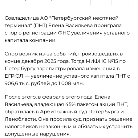
Совладелица АО "Петербургский нефтяной
терминал" (ПНТ) Елена Васильева проиграла
спор о регистрации ФНС увеличения уставного
капитала компании.
Спор возник из-за событий, произошедших в
конце декабря 2025 года. Тогда МИФНС №15 по
Петербургу зарегистрировала изменения в
ЕГРЮЛ — увеличение уставного капитала ПНТ с
906,6 тыс. рублей до 1,008 млн.
После этого, в феврале этого года, Елена
Васильева, владеющая 45% пакетом акций ПНТ,
обратилась в Арбитражный суд Петербурга и
Ленобласти. Она просила суд признать решение
налоговиков незаконным и обязать их устранить
допущенные нарушения.