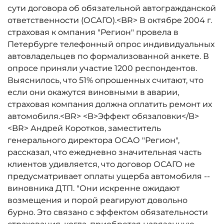
сути договора об обязательной автогражданской
ответственности (ОСАГО).<BR> В октябре 2004 г.
страховая к омпания "Регион" провела в
Петербурге телефонный опрос индивидуальных
автовладельцев по формализованной анкете. В
опросе приняли участие 1200 респондентов.
Выяснилось, что 51% опрошенных считают, что
если они окажутся виновными в аварии,
страховая компания должна оплатить ремонт их
автомобиля.<BR> <B>Эффект обязаловки</B>
<BR> Андрей Коротков, заместитель
генерального директора ОСАО "Регион",
рассказал, что ежедневно значительная часть
клиентов удивляется, что договор ОСАГО не
предусматривает оплаты ущерба автомобиля --
виновника ДТП. "Они искренне ожидают
возмещения и порой реагируют довольно
бурно. Это связано с эффектом обязательности