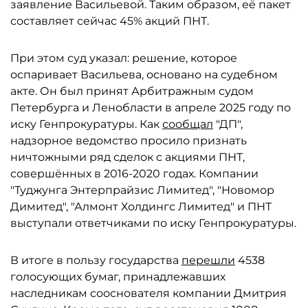
заявление Васильевой. Таким образом, её пакет
составляет сейчас 45% акций ПНТ.
При этом суд указал: решение, которое
оспаривает Васильева, основано на судебном
акте. Он был принят Арбитражным судом
Петербурга и Ленобласти в апреле 2025 году по
иску Генпрокуратуры. Как
сообщал
"ДП",
надзорное ведомство просило признать
ничтожными ряд сделок с акциями ПНТ,
совершённых в 2016-2020 годах. Компании
"Туджунга Энтерпрайзис Лимитед", "Новомор
Димитед", "Алмонт Холдингс Лимитед" и ПНТ
выступали ответчиками по иску Генпрокуратуры.
В итоге в пользу государства
перешли
4538
голосующих бумаг, принадлежавших
наследникам сооснователя компании Дмитрия