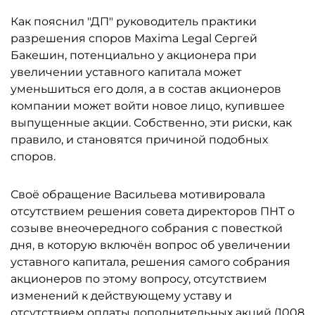
Как пояснил "ДП" руководитель практики
разрешения споров Maxima Legal Сергей
Бакешин, потенциально у акционера при
увеличении уставного капитала может
уменьшиться его доля, а в состав акционеров
компании может войти новое лицо, купившее
выпущенные акции. Собственно, эти риски, как
правило, и становятся причиной подобных
споров.
Своё обращение Васильева мотивировала
отсутствием решения совета директоров ПНТ о
созыве внеочередного собрания с повесткой
дня, в которую включён вопрос об увеличении
уставного капитала, решения самого собрания
акционеров по этому вопросу, отсутствием
изменений к действующему уставу и
отсутствием оплаты дополнительных акций (1008