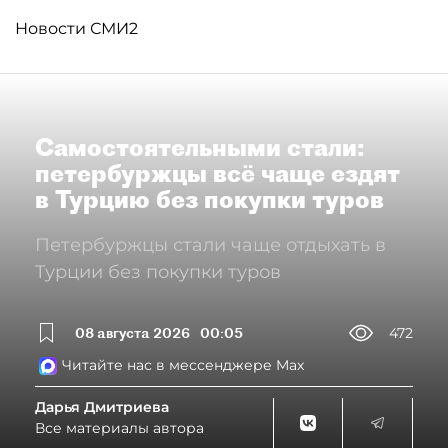
Новости СМИ2
Самостоятельными стали:
петербуржцы всё чаще ездят
в Турцию без покупки туров
Петербуржцы стали чаще отдыхать в
Турции без покупки туров
08 августа 2026
00:05
472
Читайте нас в мессенджере Max
Дарья Дмитриева
Все материалы автора