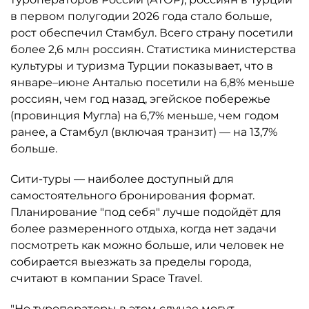
в первом полугодии 2026 года стало больше,
рост обеспечил Стамбул. Всего страну посетили
более 2,6 млн россиян. Статистика министерства
культуры и туризма Турции показывает, что в
январе–июне Анталью посетили на 6,8% меньше
россиян, чем год назад, эгейское побережье
(провинция Мугла) на 6,7% меньше, чем годом
ранее, а Стамбул (включая транзит) — на 13,7%
больше.
Сити-туры — наиболее доступный для
самостоятельного бронирования формат.
Планирование "под себя" лучше подойдёт для
более размеренного отдыха, когда нет задачи
посмотреть как можно больше, или человек не
собирается выезжать за пределы города,
считают в компании Space Travel.
"Но туроператоры в этом случае могут