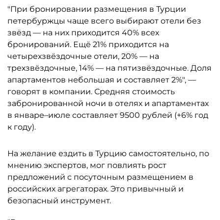
"При бронировании размещения в Турции
петербуржцы чаще всего выбирают отели без
звёзд — на них приходится 40% всех
бронирований. Ещё 21% приходится на
четырехзвёздочные отели, 20% — на
трехзвёздочные, 14% — на пятизвёздочные. Доля
апартаментов небольшая и составляет 2%", —
говорят в компании. Средняя стоимость
забронированной ночи в отелях и апартаментах
в январе–июле составляет 9500 рублей (+6% год
к году).
На желание ездить в Турцию самостоятельно, по
мнению экспертов, мог повлиять рост
предложений с посуточным размещением в
российских агрегаторах. Это привычный и
безопасный инструмент.