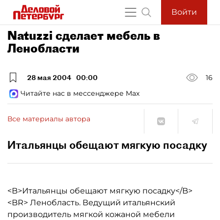
Войти
Natuzzi сделает мебель в
Ленобласти
28 мая 2004
00:00
16
Читайте нас в мессенджере Max
Все материалы автора
Итальянцы обещают мягкую посадку
<B>Итальянцы обещают мягкую посадку</B>
<BR> Ленобласть. Ведущий итальянский
производитель мягкой кожаной мебели