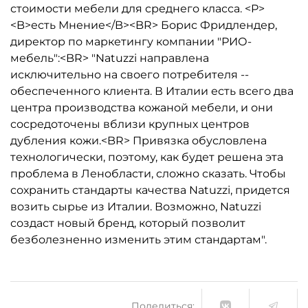
стоимости мебели для среднего класса. <P>
<B>есть Мнение</B><BR> Борис Фридлендер,
директор по маркетингу компании "РИО-
мебель":<BR> "Natuzzi направлена
исключительно на своего потребителя --
обеспеченного клиента. В Италии есть всего два
центра производства кожаной мебели, и они
сосредоточены вблизи крупных центров
дубления кожи.<BR> Привязка обусловлена
технологически, поэтому, как будет решена эта
проблема в Ленобласти, сложно сказать. Чтобы
сохранить стандарты качества Natuzzi, придется
возить сырье из Италии. Возможно, Natuzzi
создаст новый бренд, который позволит
безболезненно изменить этим стандартам".
Поделиться: