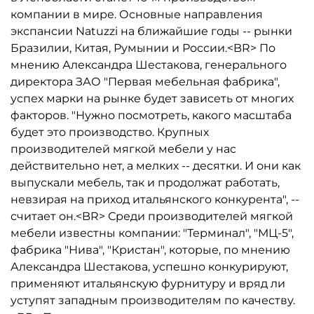
компании в мире. Основные направления
экспансии Natuzzi на ближайшие годы -- рынки
Бразилии, Китая, Румынии и России.<BR> По
мнению Александра Шестакова, генерального
директора ЗАО "Первая мебельная фабрика",
успех марки на рынке будет зависеть от многих
факторов. "Нужно посмотреть, какого масштаба
будет это производство. Крупных
производителей мягкой мебели у нас
действительно нет, а мелких -- десятки. И они как
выпускали мебель, так и продолжат работать,
невзирая на приход итальянского конкурента", --
считает он.<BR> Среди производителей мягкой
мебели известны компании: "Терминал", "МЦ-5",
фабрика "Нива", "Кристан", которые, по мнению
Александра Шестакова, успешно конкурируют,
применяют итальянскую фурнитуру и вряд ли
уступят западным производителям по качеству.