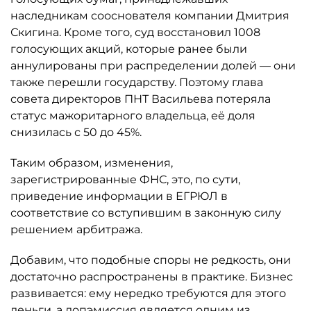
наследникам сооснователя компании Дмитрия
Скигина. Кроме того, суд восстановил 1008
голосующих акций, которые ранее были
аннулированы при распределении долей — они
также перешли государству. Поэтому глава
совета директоров ПНТ Васильева потеряла
статус мажоритарного владельца, её доля
снизилась с 50 до 45%.
Таким образом, изменения,
зарегистрированные ФНС, это, по сути,
приведение информации в ЕГРЮЛ в
соответствие со вступившим в законную силу
решением арбитража.
Добавим, что подобные споры не редкость, они
достаточно распространены в практике. Бизнес
развивается: ему нередко требуются для этого
деньги, а допэмиссия является одним из