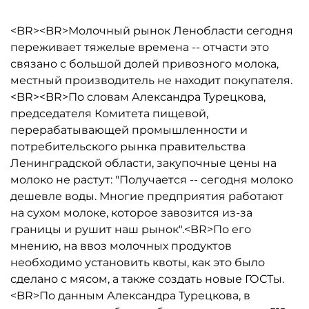
<BR><BR>Молочный рынок Ленобласти сегодня
переживает тяжелые времена -- отчасти это
связано с большой долей привозного молока,
местный производитель не находит покупателя.
<BR><BR>По словам Александра Турецкова,
председателя Комитета пищевой,
перерабатывающей промышленности и
потребительского рынка правительства
Ленинградской области, закупочные цены на
молоко не растут: "Получается -- сегодня молоко
дешевле воды. Многие предприятия работают
на сухом молоке, которое завозится из-за
границы и рушит наш рынок".<BR>По его
мнению, на ввоз молочных продуктов
необходимо установить квоты, как это было
сделано с мясом, а также создать новые ГОСТы.
<BR>По данным Александра Турецкова, в