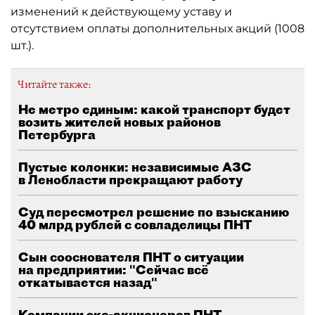
изменений к действующему уставу и
отсутствием оплаты дополнительных акций (1008
шт.).
Читайте также:
Не метро единым: какой транспорт будет
возить жителей новых районов
Петербурга
Пустые колонки: независимые АЗС
в Ленобласти прекращают работу
Суд пересмотрел решение по взысканию
40 млрд рублей с совладелицы ПНТ
Сын сооснователя ПНТ о ситуации
на предприятии: "Сейчас всё
откатывается назад"
Компании экс-акционеров ПНТ