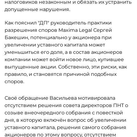
налоговиков незаконным и обязать их устранить
допущенные нарушения.
Как пояснил "ДП" руководитель практики
разрешения споров Maxima Legal Сергей
Бакешин, потенциально у акционера при
увеличении уставного капитала может
уменьшиться его доля, а в состав акционеров
компании может войти новое лицо, купившее
выпущенные акции. Собственно, эти риски, как
правило, и становятся причиной подобных
споров.
Своё обращение Васильева мотивировала
отсутствием решения совета директоров ПНТ о
созыве внеочередного собрания с повесткой
дня, в которую включён вопрос об увеличении
уставного капитала, решения самого собрания
акционеров по этому вопросу, отсутствием