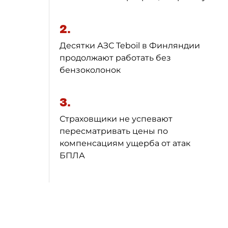
2.
Десятки АЗС Teboil в Финляндии
продолжают работать без
бензоколонок
3.
Страховщики не успевают
пересматривать цены по
компенсациям ущерба от атак
БПЛА