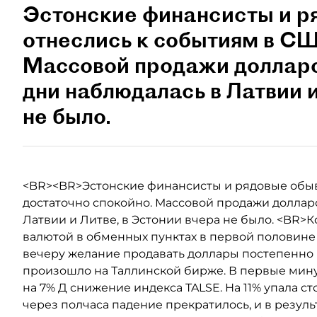
Эстонские финансисты и р
отнеслись к событиям в СШ
Массовой продажи долларо
дни наблюдалась в Латвии и
не было.
<BR><BR>Эстонские финансисты и рядовые обыв
достаточно спокойно. Массовой продажи доллар
Латвии и Литве, в Эстонии вчера не было. <BR>
валютой в обменных пунктах в первой половине 
вечеру желание продавать доллары постепенно
произошло на Таллинской бирже. В первые мин
на 7% Д снижение индекса TALSE. На 11% упала с
через полчаса падение прекратилось, и в резул