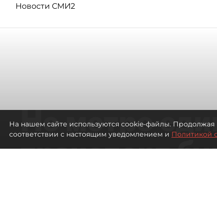
Новости СМИ2
Не метро еди
На нашем сайте используются cookie-файлы. Продолжая 
соответствии с настоящим уведомлением и
Политикой 
транспорт бу
жителей нов
Петербурга