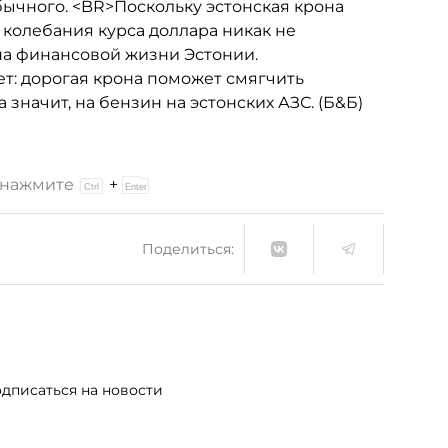
обычного. <BR>Поскольку эстонская крона
, колебания курса доллара никак не
на финансовой жизни Эстонии.
т: дорогая крона поможет смягчить
 значит, на бензин на эстонских АЗС. (Б&Б)
и нажмите
+
Поделиться:
дписаться на новости