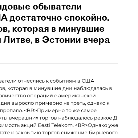
ядовые обыватели
А достаточно спокойно.
в, которая в минувшие
 Литве, в Эстонии вчера
атели отнеслись к событиям в США
ов, которая в минувшие дни наблюдалась в
Количество операций с американской
дня выросло примерно на треть, однако к
 пропало. <BR>Примерно то же самое
уты вчерашних торгов наблюдалось резкое Д
тоимость акций Eesti Telekom. <BR>Однако уже
ьтате к закрытию торгов снижение биржевого