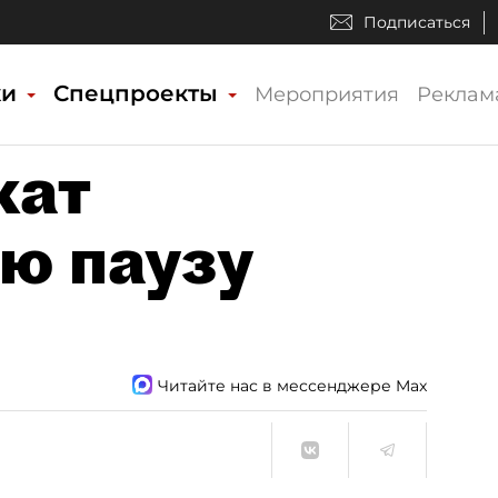
Подписаться
ки
Спецпроекты
Мероприятия
Реклам
жат
ю паузу
Читайте нас в мессенджере Max