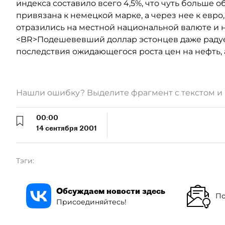
индекса составило всего 4,5%, что чуть больше 
привязана к немецкой марке, а через нее к евро
отразились на местной национальной валюте и 
<BR>Подешевевший доллар эстонцев даже радуе
последствия ожидающегося роста цен на нефть, а
Нашли ошибку? Выделите фрагмент с текстом 
00:00
14 сентября 2001
Тэги:
Обсуждаем новости здесь
По
Присоединяйтесь!