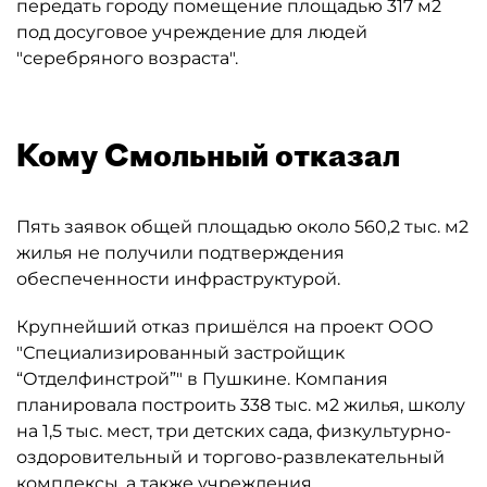
передать городу помещение площадью 317 м2
под досуговое учреждение для людей
"серебряного возраста".
Кому Смольный отказал
Пять заявок общей площадью около 560,2 тыс. м2
жилья не получили подтверждения
обеспеченности инфраструктурой.
Крупнейший отказ пришёлся на проект ООО
"Специализированный застройщик
“Отделфинстрой”" в Пушкине. Компания
планировала построить 338 тыс. м2 жилья, школу
на 1,5 тыс. мест, три детских сада, физкультурно-
оздоровительный и торгово-развлекательный
комплексы, а также учреждения