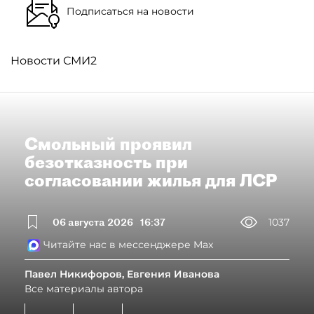
Подписаться на новости
Новости СМИ2
Смольный проявил
безотказность при
согласовании жилья для ЛСР
06 августа 2026
16:37
1037
Читайте нас в мессенджере Max
Павел Никифоров, Евгения Иванова
Все материалы автора