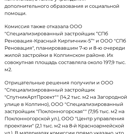
дополнительного образования и социальной
помощи.
Комиссия также отказала ООО
"Специализированный застройщик “СПб
Реновация-Красный Кирпичник-5”" и ООО "СПб
Реновация", планировавшим 7-ю и 8-ю очереди
жилой застройки в Колпинском районе. Их
совокупная площадь составляла около 197,9 тыс.
м2.
Отрицательные решения получили и ООО
"Специализированный застройщик
"СпутникАртПроект"" (14,2 тыс. м2 на Загородной
улице в Колпино), ООО "Специализированный
застройщик "Поклонногорская"" (7,95 тыс. м2 на
Поклонногорской ул.), ООО "Центр управления
проектами" (2,1 тыс. м2 на 8‑й Красноармейской
ул.). В материалах комиссии прямо указано, что