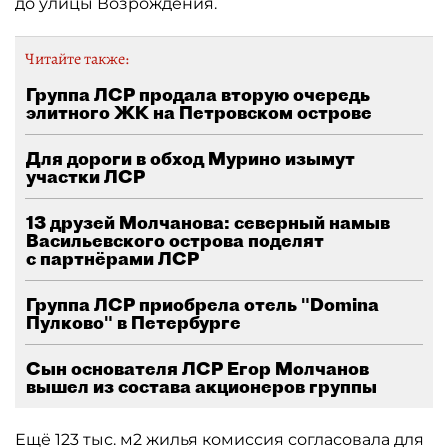
до улицы Возрождения.
Читайте также:
Группа ЛСР продала вторую очередь
элитного ЖК на Петровском острове
Для дороги в обход Мурино изымут
участки ЛСР
13 друзей Молчанова: северный намыв
Васильевского острова поделят
с партнёрами ЛСР
Группа ЛСР приобрела отель "Domina
Пулково" в Петербурге
Сын основателя ЛСР Егор Молчанов
вышел из состава акционеров группы
Ещё 123 тыс. м2 жилья комиссия согласовала для