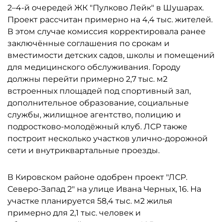
2–4-й очередей ЖК "Пулково Лейк" в Шушарах.
Проект рассчитан примерно на 4,4 тыс. жителей.
В этом случае комиссия корректировала ранее
заключённые соглашения по срокам и
вместимости детских садов, школы и помещений
для медицинского обслуживания. Городу
должны перейти примерно 2,7 тыс. м2
встроенных площадей под спортивный зал,
дополнительное образование, социальные
службы, жилищное агентство, полицию и
подростково-молодёжный клуб. ЛСР также
построит несколько участков улично-дорожной
сети и внутриквартальные проезды.
В Кировском районе одобрен проект "ЛСР.
Северо-Запад 2" на улице Ивана Черных, 16. На
участке планируется 58,4 тыс. м2 жилья
примерно для 2,1 тыс. человек и