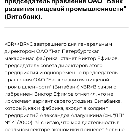
председатель правления ОАО "Банк
развития пищевой промышленности"
(Витабанк).
<BR><BR>С завтрашнего дня генеральным
директором ОАО "1-ая Петербургская
макаронная фабрика" станет Виктор Ефимов,
председатель совета директоров этого
предприятия и одновременно председатель
правления ОАО "Банк развития пищевой
промышленности" (Витабанк).<BR>В связи с
избранием Виктор Ефимов отметил, что не
исключает вариант своего ухода из Витабанка,
который, как и фабрика, входит в холдинг
предприятий Александра Аладушкина (см. "ДП"
№141/2000). "Я считаю, что моя деятельность в
реальном секторе экономики принесет больше