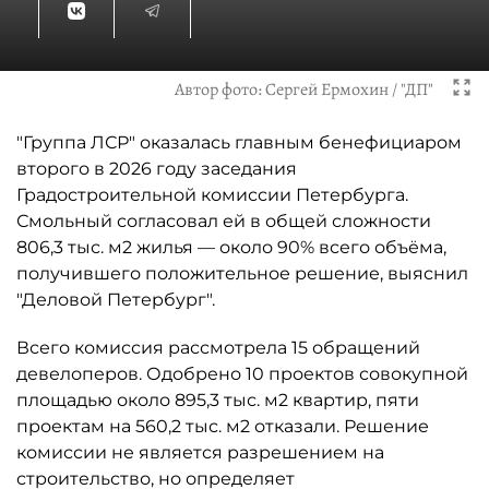
Автор фото:
Сергей Ермохин / "ДП"
"Группа ЛСР" оказалась главным бенефициаром
второго в 2026 году заседания
Градостроительной комиссии Петербурга.
Смольный согласовал ей в общей сложности
806,3 тыс. м2 жилья — около 90% всего объёма,
получившего положительное решение, выяснил
"Деловой Петербург".
Всего комиссия рассмотрела 15 обращений
девелоперов. Одобрено 10 проектов совокупной
площадью около 895,3 тыс. м2 квартир, пяти
проектам на 560,2 тыс. м2 отказали. Решение
комиссии не является разрешением на
строительство, но определяет