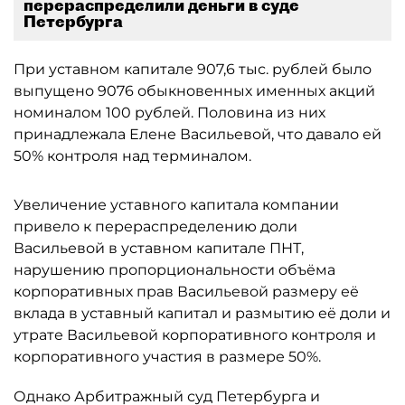
перераспределили деньги в суде
Петербурга
При уставном капитале 907,6 тыс. рублей было
выпущено 9076 обыкновенных именных акций
номиналом 100 рублей. Половина из них
принадлежала Елене Васильевой, что давало ей
50% контроля над терминалом.
Увеличение уставного капитала компании
привело к перераспределению доли
Васильевой в уставном капитале ПНТ,
нарушению пропорциональности объёма
корпоративных прав Васильевой размеру её
вклада в уставный капитал и размытию её доли и
утрате Васильевой корпоративного контроля и
корпоративного участия в размере 50%.
Однако Арбитражный суд Петербурга и