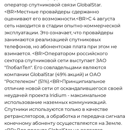
оператор спутниковой связи GlobalStar.
<BR>Местные провайдеры сдержанно
оценивают его возможности.<BR>С 4 августа
сеть находится в стадии опытно-коммерческой
эксплуатации. Это означает, что провайдеры
занимаются реализацией спутниковых
телефонов, но абонентская плата при этом не
взимается. <BR>Оператором российского
сектора спутниковой сети выступает ЗАО
"ГлобалТел". Его совладельцами являются
компании GlobalStar (49% акций) и ОАО
"Ростелеком" (51%).<BR>Принципиальное
отличие новой сети от оскандалившегося своей
неудачей проекта Iridium - максимальное
использование наземных коммуникаций.
Спутники используются только в качестве
ретрансляторов, а обработка и передача сигнала
конечному абоненту осуществляются на Земле.