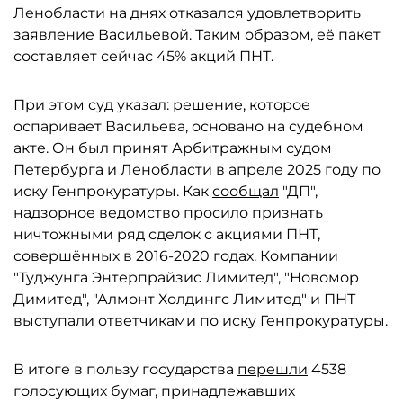
Ленобласти на днях отказался удовлетворить
заявление Васильевой. Таким образом, её пакет
составляет сейчас 45% акций ПНТ.
При этом суд указал: решение, которое
оспаривает Васильева, основано на судебном
акте. Он был принят Арбитражным судом
Петербурга и Ленобласти в апреле 2025 году по
иску Генпрокуратуры. Как
сообщал
"ДП",
надзорное ведомство просило признать
ничтожными ряд сделок с акциями ПНТ,
совершённых в 2016-2020 годах. Компании
"Туджунга Энтерпрайзис Лимитед", "Новомор
Димитед", "Алмонт Холдингс Лимитед" и ПНТ
выступали ответчиками по иску Генпрокуратуры.
В итоге в пользу государства
перешли
4538
голосующих бумаг, принадлежавших