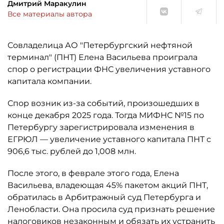
Дмитрий Маракулин
Все материалы автора
Совладелица АО "Петербургский нефтяной
терминал" (ПНТ) Елена Васильева проиграла
спор о регистрации ФНС увеличения уставного
капитала компании.
Спор возник из-за событий, произошедших в
конце декабря 2025 года. Тогда МИФНС №15 по
Петербургу зарегистрировала изменения в
ЕГРЮЛ — увеличение уставного капитала ПНТ с
906,6 тыс. рублей до 1,008 млн.
После этого, в феврале этого года, Елена
Васильева, владеющая 45% пакетом акций ПНТ,
обратилась в Арбитражный суд Петербурга и
Ленобласти. Она просила суд признать решение
налоговиков незаконным и обязать их устранить